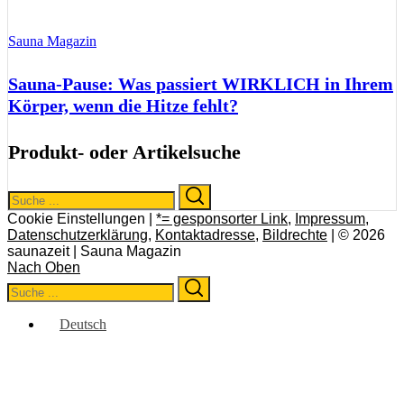
Sauna Magazin
Sauna-Pause: Was passiert WIRKLICH in Ihrem
Körper, wenn die Hitze fehlt?
Produkt- oder Artikelsuche
Search
Search
for:
Cookie Einstellungen |
*= gesponsorter Link
,
Impressum
,
Datenschutzerklärung
,
Kontaktadresse
,
Bildrechte
| © 2026
saunazeit | Sauna Magazin
Nach Oben
Search
Search
for:
Deutsch