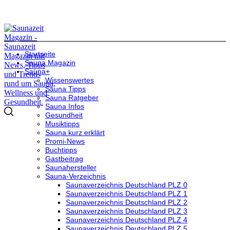
Startseite
Sauna Magazin
Sauna+
Wissenswertes
Sauna Tipps
Sauna Ratgeber
Sauna Infos
Gesundheit
Musiktipps
Sauna kurz erklärt
Promi-News
Buchtipps
Gastbeitrag
Saunahersteller
Sauna-Verzeichnis
Saunaverzeichnis Deutschland PLZ 0
Saunaverzeichnis Deutschland PLZ 1
Saunaverzeichnis Deutschland PLZ 2
Saunaverzeichnis Deutschland PLZ 3
Saunaverzeichnis Deutschland PLZ 4
Saunaverzeichnis Deutschland PLZ 5