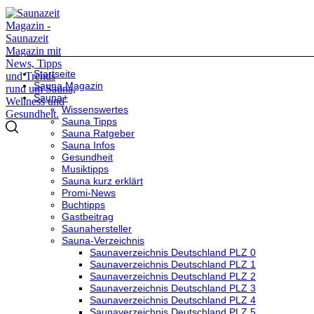
Startseite
Sauna Magazin
Sauna+
Wissenswertes
Sauna Tipps
Sauna Ratgeber
Sauna Infos
Gesundheit
Musiktipps
Sauna kurz erklärt
Promi-News
Buchtipps
Gastbeitrag
Saunahersteller
Sauna-Verzeichnis
Saunaverzeichnis Deutschland PLZ 0
Saunaverzeichnis Deutschland PLZ 1
Saunaverzeichnis Deutschland PLZ 2
Saunaverzeichnis Deutschland PLZ 3
Saunaverzeichnis Deutschland PLZ 4
Saunaverzeichnis Deutschland PLZ 5