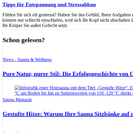
Tipps für Entspannung und Stressabbau
Fühlen Sie sich oft gestresst? Haben Sie das Gefühl, Ihren Aufgaben 
können nur schlecht einschlafen, weil sich Ihr Kopf nicht abschalten 
Ihr Körper Sie außer Gefecht setzt.
Schon gelesen?
News - Sauna & Wellness
Pure Natur, purer Stil: Die Erfolgsgeschichte von
Sauna Magazin
Gestufte Hitze: Warum Ihre Sauna Sitzbänke auf 