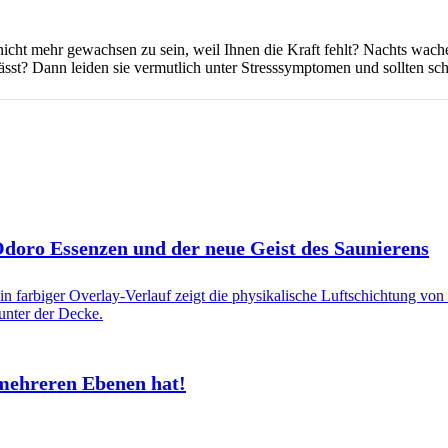
nicht mehr gewachsen zu sein, weil Ihnen die Kraft fehlt? Nachts wache
lässt? Dann leiden sie vermutlich unter Stresssymptomen und sollten sc
 Odoro Essenzen und der neue Geist des Saunierens
mehreren Ebenen hat!