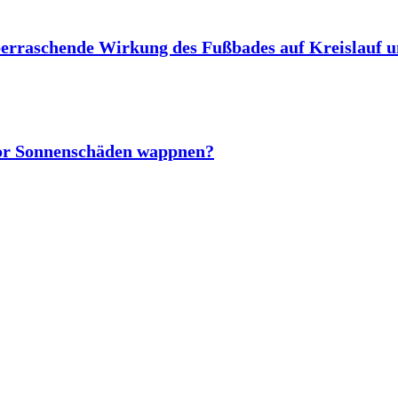
berraschende Wirkung des Fußbades auf Kreislauf 
vor Sonnenschäden wappnen?