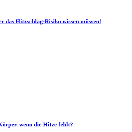
er das Hitzschlag-Risiko wissen müssen!
rper, wenn die Hitze fehlt?