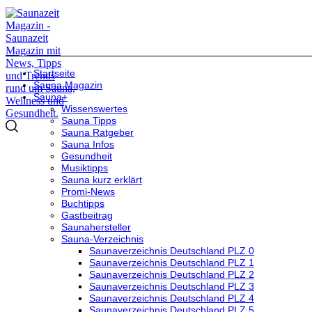
Startseite
Sauna Magazin
Sauna+
Wissenswertes
Sauna Tipps
Sauna Ratgeber
Sauna Infos
Gesundheit
Musiktipps
Sauna kurz erklärt
Promi-News
Buchtipps
Gastbeitrag
Saunahersteller
Sauna-Verzeichnis
Saunaverzeichnis Deutschland PLZ 0
Saunaverzeichnis Deutschland PLZ 1
Saunaverzeichnis Deutschland PLZ 2
Saunaverzeichnis Deutschland PLZ 3
Saunaverzeichnis Deutschland PLZ 4
Saunaverzeichnis Deutschland PLZ 5