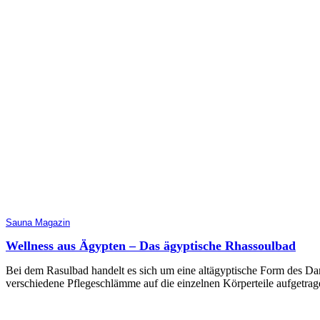
Sauna Magazin
Wellness aus Ägypten – Das ägyptische Rhassoulbad
Bei dem Rasulbad handelt es sich um eine altägyptische Form des D
verschiedene Pflegeschlämme auf die einzelnen Körperteile aufgetra