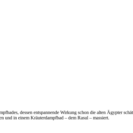
ampfbades, dessen entspannende Wirkung schon die alten Ägypter schä
gen und in einem Kräuterdampfbad – dem Rasul – massiert.