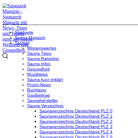
Startseite
Sauna Magazin
Sauna+
Wissenswertes
Sauna Tipps
Sauna Ratgeber
Sauna Infos
Gesundheit
Musiktipps
Sauna kurz erklärt
Promi-News
Buchtipps
Gastbeitrag
Saunahersteller
Sauna-Verzeichnis
Saunaverzeichnis Deutschland PLZ 0
Saunaverzeichnis Deutschland PLZ 1
Saunaverzeichnis Deutschland PLZ 2
Saunaverzeichnis Deutschland PLZ 3
Saunaverzeichnis Deutschland PLZ 4
Saunaverzeichnis Deutschland PLZ 5