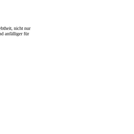
theit, nicht nur
 anfälliger für