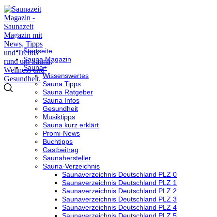
Startseite
Sauna Magazin
Sauna+
Wissenswertes
Sauna Tipps
Sauna Ratgeber
Sauna Infos
Gesundheit
Musiktipps
Sauna kurz erklärt
Promi-News
Buchtipps
Gastbeitrag
Saunahersteller
Sauna-Verzeichnis
Saunaverzeichnis Deutschland PLZ 0
Saunaverzeichnis Deutschland PLZ 1
Saunaverzeichnis Deutschland PLZ 2
Saunaverzeichnis Deutschland PLZ 3
Saunaverzeichnis Deutschland PLZ 4
Saunaverzeichnis Deutschland PLZ 5