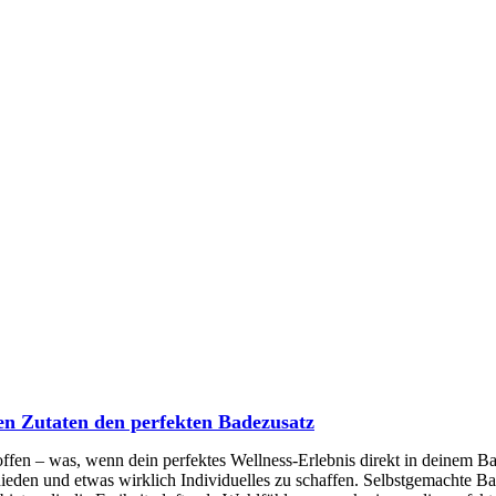
hen Zutaten den perfekten Badezusatz
toffen – was, wenn dein perfektes Wellness-Erlebnis direkt in deinem 
hieden und etwas wirklich Individuelles zu schaffen. Selbstgemachte Ba