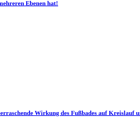
mehreren Ebenen hat!
berraschende Wirkung des Fußbades auf Kreislauf 