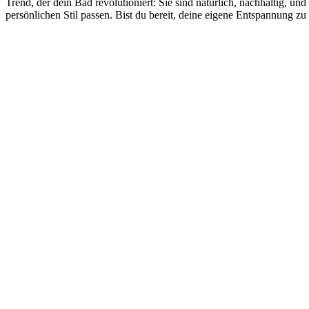
Trend, der dein Bad revolutioniert: Sie sind natürlich, nachhaltig, und
persönlichen Stil passen. Bist du bereit, deine eigene Entspannung zu 