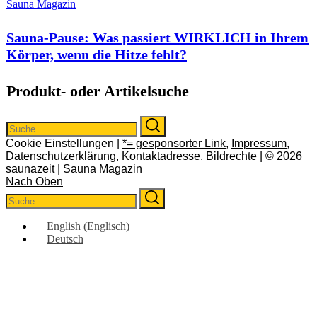
Sauna Magazin
Sauna-Pause: Was passiert WIRKLICH in Ihrem
Körper, wenn die Hitze fehlt?
Produkt- oder Artikelsuche
Search
Search
for:
Cookie Einstellungen |
*= gesponsorter Link
,
Impressum
,
Datenschutzerklärung
,
Kontaktadresse
,
Bildrechte
| © 2026
saunazeit | Sauna Magazin
Nach Oben
Search
Search
for:
English
(
Englisch
)
Deutsch