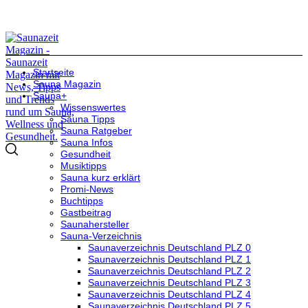
Startseite
Sauna Magazin
Sauna+
Wissenswertes
Sauna Tipps
Sauna Ratgeber
Sauna Infos
Gesundheit
Musiktipps
Sauna kurz erklärt
Promi-News
Buchtipps
Gastbeitrag
Saunahersteller
Sauna-Verzeichnis
Saunaverzeichnis Deutschland PLZ 0
Saunaverzeichnis Deutschland PLZ 1
Saunaverzeichnis Deutschland PLZ 2
Saunaverzeichnis Deutschland PLZ 3
Saunaverzeichnis Deutschland PLZ 4
Saunaverzeichnis Deutschland PLZ 5