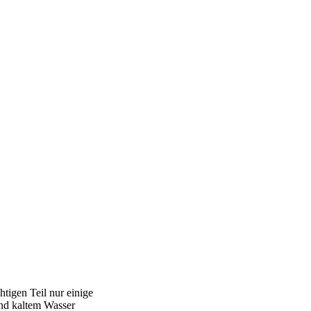
tigen Teil nur einige
und kaltem Wasser