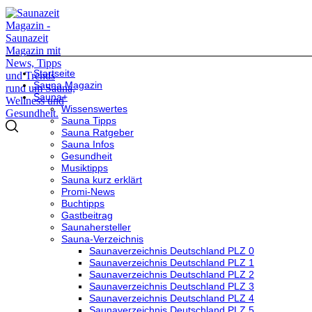
Startseite
Sauna Magazin
Sauna+
Wissenswertes
Sauna Tipps
Sauna Ratgeber
Sauna Infos
Gesundheit
Musiktipps
Sauna kurz erklärt
Promi-News
Buchtipps
Gastbeitrag
Saunahersteller
Sauna-Verzeichnis
Saunaverzeichnis Deutschland PLZ 0
Saunaverzeichnis Deutschland PLZ 1
Saunaverzeichnis Deutschland PLZ 2
Saunaverzeichnis Deutschland PLZ 3
Saunaverzeichnis Deutschland PLZ 4
Saunaverzeichnis Deutschland PLZ 5