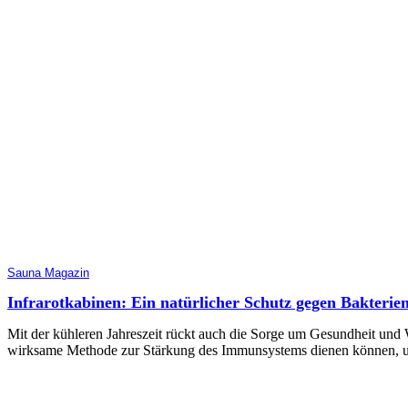
Sauna Magazin
Infrarotkabinen: Ein natürlicher Schutz gegen Bakterie
Mit der kühleren Jahreszeit rückt auch die Sorge um Gesundheit und W
wirksame Methode zur Stärkung des Immunsystems dienen können, um