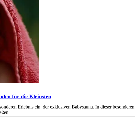
en für die Kleinsten
onderen Erlebnis ein: der exklusiven Babysauna. In dieser besonder
eßen.