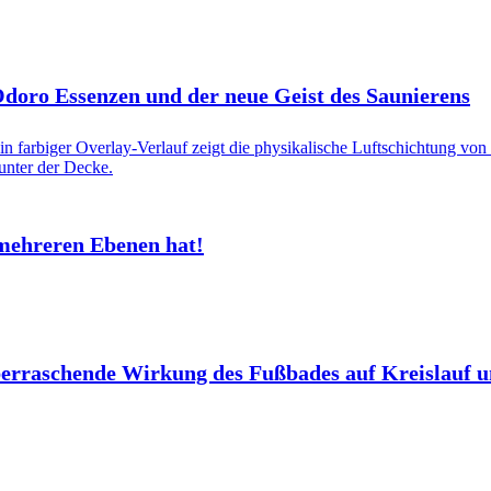
 Odoro Essenzen und der neue Geist des Saunierens
mehreren Ebenen hat!
berraschende Wirkung des Fußbades auf Kreislauf 