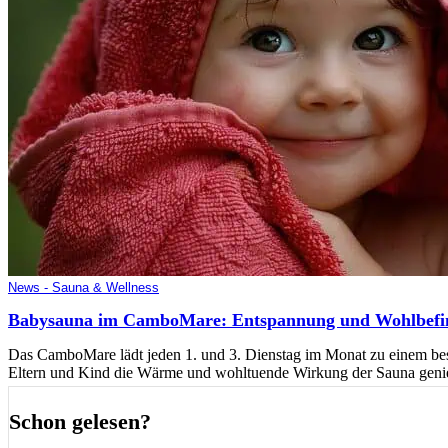
News - Sauna & Wellness
Babysauna im CamboMare: Entspannung und Wohlbefind
Das CamboMare lädt jeden 1. und 3. Dienstag im Monat zu einem bes
Eltern und Kind die Wärme und wohltuende Wirkung der Sauna geni
Schon gelesen?