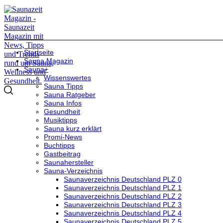
Startseite
Sauna Magazin
Sauna+
Wissenswertes
Sauna Tipps
Sauna Ratgeber
Sauna Infos
Gesundheit
Musiktipps
Sauna kurz erklärt
Promi-News
Buchtipps
Gastbeitrag
Saunahersteller
Sauna-Verzeichnis
Saunaverzeichnis Deutschland PLZ 0
Saunaverzeichnis Deutschland PLZ 1
Saunaverzeichnis Deutschland PLZ 2
Saunaverzeichnis Deutschland PLZ 3
Saunaverzeichnis Deutschland PLZ 4
Saunaverzeichnis Deutschland PLZ 5