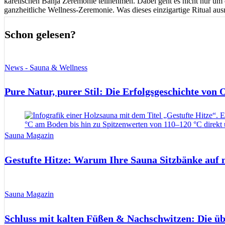
karelischen Banja Zeremonie teilnehmen. Dabei geht es nicht nur um
ganzheitliche Wellness-Zeremonie. Was dieses einzigartige Ritual aus
Schon gelesen?
News - Sauna & Wellness
Pure Natur, purer Stil: Die Erfolgsgeschichte von
Sauna Magazin
Gestufte Hitze: Warum Ihre Sauna Sitzbänke auf 
Sauna Magazin
Schluss mit kalten Füßen & Nachschwitzen: Die ü