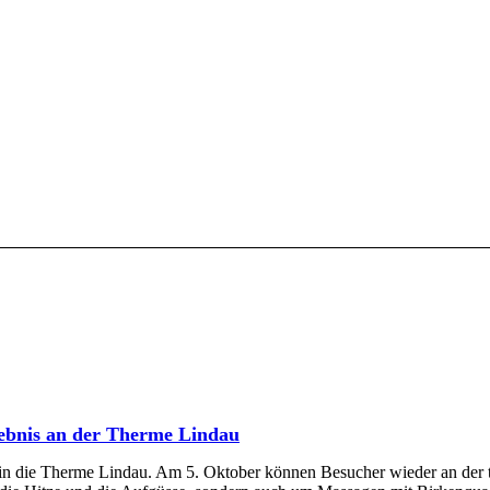
lebnis an der Therme Lindau
s in die Therme Lindau. Am 5. Oktober können Besucher wieder an der t