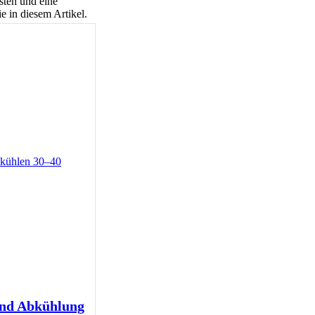
sten und eine
e in diesem Artikel.
und Abkühlung