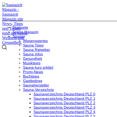
Startseite
Sauna Magazin
Sauna+
Wissenswertes
Sauna Tipps
Sauna Ratgeber
Sauna Infos
Gesundheit
Musiktipps
Sauna kurz erklärt
Promi-News
Buchtipps
Gastbeitrag
Saunahersteller
Sauna-Verzeichnis
Saunaverzeichnis Deutschland PLZ 0
Saunaverzeichnis Deutschland PLZ 1
Saunaverzeichnis Deutschland PLZ 2
Saunaverzeichnis Deutschland PLZ 3
Saunaverzeichnis Deutschland PLZ 4
Saunaverzeichnis Deutschland PLZ 5