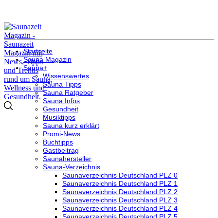
Startseite
Sauna Magazin
Sauna+
Wissenswertes
Sauna Tipps
Sauna Ratgeber
Sauna Infos
Gesundheit
Musiktipps
Sauna kurz erklärt
Promi-News
Buchtipps
Gastbeitrag
Saunahersteller
Sauna-Verzeichnis
Saunaverzeichnis Deutschland PLZ 0
Saunaverzeichnis Deutschland PLZ 1
Saunaverzeichnis Deutschland PLZ 2
Saunaverzeichnis Deutschland PLZ 3
Saunaverzeichnis Deutschland PLZ 4
Saunaverzeichnis Deutschland PLZ 5