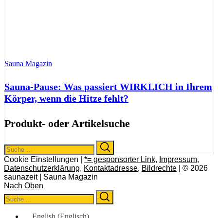
Sauna Magazin
Sauna-Pause: Was passiert WIRKLICH in Ihrem
Körper, wenn die Hitze fehlt?
Produkt- oder Artikelsuche
Search
Search
for:
Cookie Einstellungen |
*= gesponsorter Link
,
Impressum
,
Datenschutzerklärung
,
Kontaktadresse
,
Bildrechte
| © 2026
saunazeit | Sauna Magazin
Nach Oben
Search
Search
for:
English
(
Englisch
)