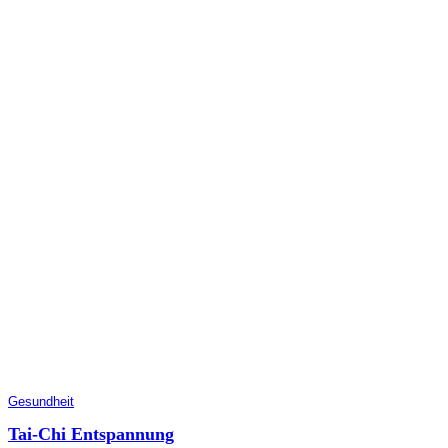
Gesundheit
Tai-Chi Entspannung