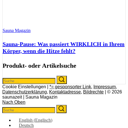
Sauna Magazin
Sauna-Pause: Was passiert WIRKLICH in Ihrem
Körper, wenn die Hitze fehlt?
Produkt- oder Artikelsuche
Search
Search
for:
Cookie Einstellungen |
*= gesponsorter Link
,
Impressum
,
Datenschutzerklärung
,
Kontaktadresse
,
Bildrechte
| © 2026
saunazeit | Sauna Magazin
Nach Oben
Search
Search
for:
English
(
Englisch
)
Deutsch