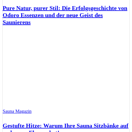
Pure Natur, purer Stil: Die Erfolgsgeschichte von
Odoro Essenzen und der neue Geist des
Saunierens
Sauna Magazin
Gestufte Hitze: Warum Ihre Sauna Sitzbänke auf