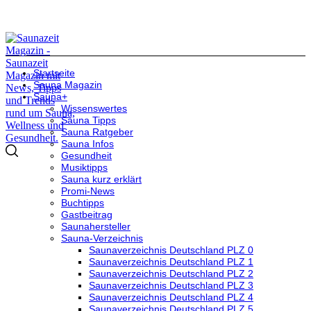
Startseite
Sauna Magazin
Sauna+
Wissenswertes
Sauna Tipps
Sauna Ratgeber
Sauna Infos
Gesundheit
Musiktipps
Sauna kurz erklärt
Promi-News
Buchtipps
Gastbeitrag
Saunahersteller
Sauna-Verzeichnis
Saunaverzeichnis Deutschland PLZ 0
Saunaverzeichnis Deutschland PLZ 1
Saunaverzeichnis Deutschland PLZ 2
Saunaverzeichnis Deutschland PLZ 3
Saunaverzeichnis Deutschland PLZ 4
Saunaverzeichnis Deutschland PLZ 5