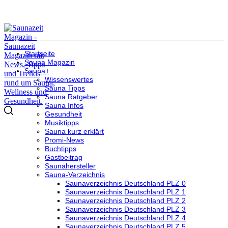
Startseite
Sauna Magazin
Sauna+
Wissenswertes
Sauna Tipps
Sauna Ratgeber
Sauna Infos
Gesundheit
Musiktipps
Sauna kurz erklärt
Promi-News
Buchtipps
Gastbeitrag
Saunahersteller
Sauna-Verzeichnis
Saunaverzeichnis Deutschland PLZ 0
Saunaverzeichnis Deutschland PLZ 1
Saunaverzeichnis Deutschland PLZ 2
Saunaverzeichnis Deutschland PLZ 3
Saunaverzeichnis Deutschland PLZ 4
Saunaverzeichnis Deutschland PLZ 5