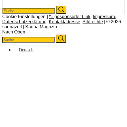
Search
Search
for:
Cookie Einstellungen |
*= gesponsorter Link
,
Impressum
,
Datenschutzerklärung
,
Kontaktadresse
,
Bildrechte
| © 2026
saunazeit | Sauna Magazin
Nach Oben
Search
Search
for:
Deutsch