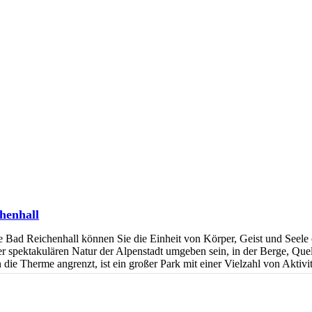
henhall
e Bad Reichenhall können Sie die Einheit von Körper, Geist und Seele
 spektakulären Natur der Alpenstadt umgeben sein, in der Berge, Que
ie Therme angrenzt, ist ein großer Park mit einer Vielzahl von Aktivit