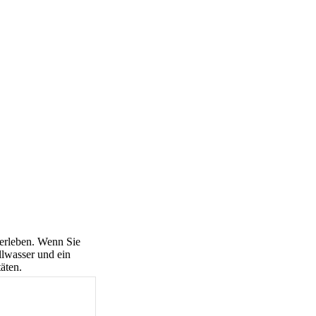
 erleben. Wenn Sie
llwasser und ein
äten.