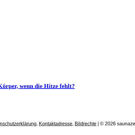
rper, wenn die Hitze fehlt?
nschutzerklärung
,
Kontaktadresse
,
Bildrechte
| © 2026 saunaze