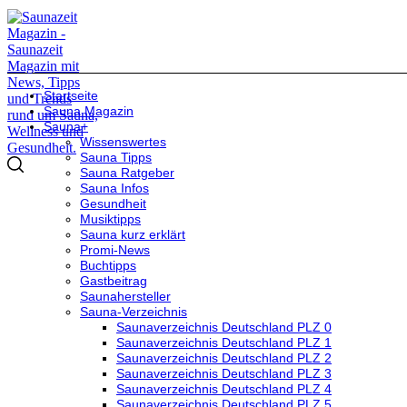
Startseite
Sauna Magazin
Sauna+
Wissenswertes
Sauna Tipps
Sauna Ratgeber
Sauna Infos
Gesundheit
Musiktipps
Sauna kurz erklärt
Promi-News
Buchtipps
Gastbeitrag
Saunahersteller
Sauna-Verzeichnis
Saunaverzeichnis Deutschland PLZ 0
Saunaverzeichnis Deutschland PLZ 1
Saunaverzeichnis Deutschland PLZ 2
Saunaverzeichnis Deutschland PLZ 3
Saunaverzeichnis Deutschland PLZ 4
Saunaverzeichnis Deutschland PLZ 5