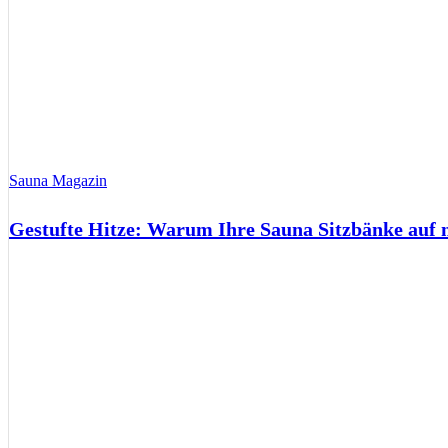
Sauna Magazin
Gestufte Hitze: Warum Ihre Sauna Sitzbänke auf 