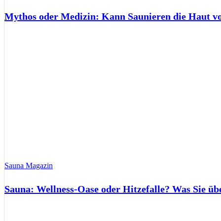
Mythos oder Medizin: Kann Saunieren die Haut 
Sauna Magazin
Sauna: Wellness-Oase oder Hitzefalle? Was Sie üb