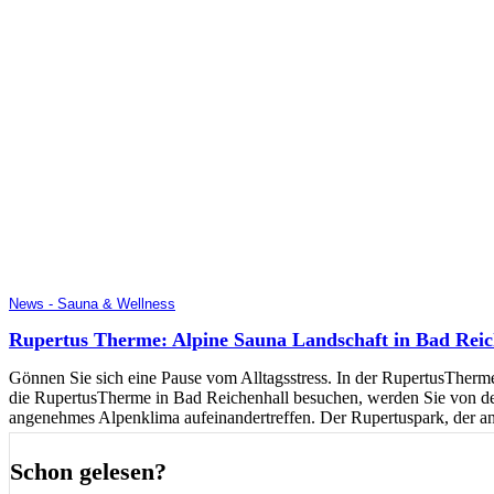
News - Sauna & Wellness
Rupertus Therme: Alpine Sauna Landschaft in Bad Reic
Gönnen Sie sich eine Pause vom Alltagsstress. In der RupertusTherm
die RupertusTherme in Bad Reichenhall besuchen, werden Sie von der
angenehmes Alpenklima aufeinandertreffen. Der Rupertuspark, der an d
Schon gelesen?