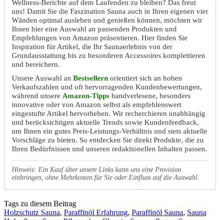
Wellness-Berichte auf dem Laufenden zu bleiben? Das freut
uns! Damit Sie die Faszination Sauna auch in Ihren eigenen vier
Wänden optimal ausleben und genießen können, möchten wir
Ihnen hier eine Auswahl an passenden Produkten und
Empfehlungen von Amazon präsentieren. Hier finden Sie
Inspiration für Artikel, die Ihr Saunaerlebnis von der
Grundausstattung bis zu besonderen Accessoires komplettieren
und bereichern.
Unsere Auswahl an
Bestsellern
orientiert sich an hohen
Verkaufszahlen und oft hervorragenden Kundenbewertungen,
während unsere
Amazon-Tipps
handverlesene, besonders
innovative oder von Amazon selbst als empfehlenswert
eingestufte Artikel hervorheben. Wir recherchieren unabhängig
und berücksichtigen aktuelle Trends sowie Kundenfeedback,
um Ihnen ein gutes Preis-Leistungs-Verhältnis und stets aktuelle
Vorschläge zu bieten. So entdecken Sie direkt Produkte, die zu
Ihren Bedürfnissen und unseren redaktionellen Inhalten passen.
Hinweis: Ein Kauf über unsere Links kann uns eine Provision
einbringen, ohne Mehrkosten für Sie oder Einfluss auf die Auswahl.
Tags zu diesem Beitrag
Holzschutz Sauna
,
Paraffinöl Erfahrung
,
Paraffinöl Sauna
,
Sauna