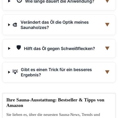
⏱️
▼
Wie lange dauert die Anwendung?
Verändert das Öl die Optik meines
🎨
▼
Saunaholzes?
🛡️
▼
Hilft das Öl gegen Schweißflecken?
Gibt es einen Trick für ein besseres
💡
▼
Ergebnis?
Ihre Sauna-Ausstattung: Bestseller & Tipps von
Amazon
Sie lieben es, über die neuesten Sauna-News, Trends und