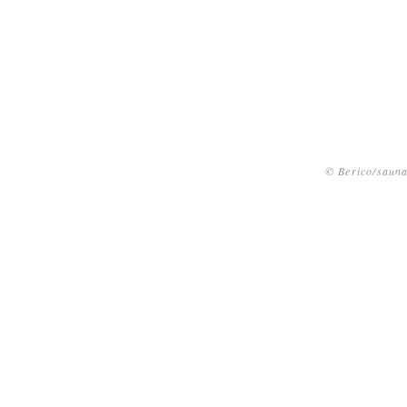
© Berico/sauna