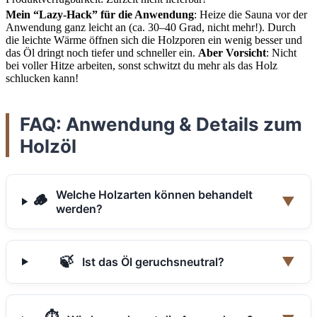
Mein “Lazy-Hack” für die Anwendung
: Heize die Sauna vor der
Anwendung ganz leicht an (ca. 30–40 Grad, nicht mehr!). Durch
die leichte Wärme öffnen sich die Holzporen ein wenig besser und
das Öl dringt noch tiefer und schneller ein.
Aber Vorsicht
: Nicht
bei voller Hitze arbeiten, sonst schwitzt du mehr als das Holz
schlucken kann!
FAQ: Anwendung & Details zum
Holzöl
Welche Holzarten können behandelt
🪵
▼
werden?
🍃
▼
Ist das Öl geruchsneutral?