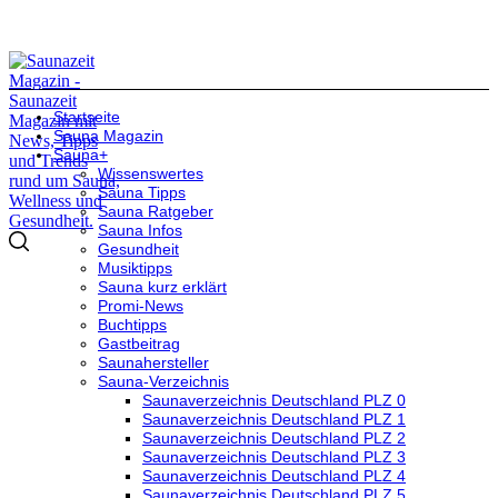
Startseite
Sauna Magazin
Sauna+
Wissenswertes
Sauna Tipps
Sauna Ratgeber
Sauna Infos
Gesundheit
Musiktipps
Sauna kurz erklärt
Promi-News
Buchtipps
Gastbeitrag
Saunahersteller
Sauna-Verzeichnis
Saunaverzeichnis Deutschland PLZ 0
Saunaverzeichnis Deutschland PLZ 1
Saunaverzeichnis Deutschland PLZ 2
Saunaverzeichnis Deutschland PLZ 3
Saunaverzeichnis Deutschland PLZ 4
Saunaverzeichnis Deutschland PLZ 5