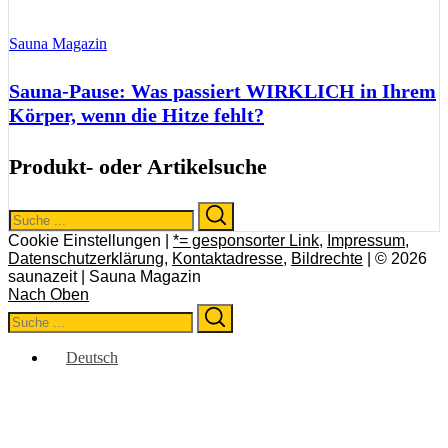
Sauna Magazin
Sauna-Pause: Was passiert WIRKLICH in Ihrem
Körper, wenn die Hitze fehlt?
Produkt- oder Artikelsuche
Search
Search
for:
Cookie Einstellungen |
*= gesponsorter Link
,
Impressum
,
Datenschutzerklärung
,
Kontaktadresse
,
Bildrechte
| © 2026
saunazeit | Sauna Magazin
Nach Oben
Search
Search
for:
Deutsch