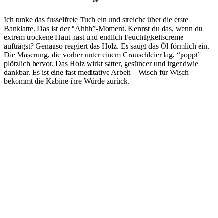
Ich tunke das fusselfreie Tuch ein und streiche über die erste
Banklatte. Das ist der “Ahhh”-Moment. Kennst du das, wenn du
extrem trockene Haut hast und endlich Feuchtigkeitscreme
aufträgst? Genauso reagiert das Holz. Es saugt das Öl förmlich ein.
Die Maserung, die vorher unter einem Grauschleier lag, “poppt”
plötzlich hervor. Das Holz wirkt satter, gesünder und irgendwie
dankbar. Es ist eine fast meditative Arbeit – Wisch für Wisch
bekommt die Kabine ihre Würde zurück.