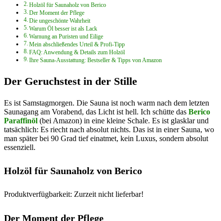
Holzöl für Saunaholz von Berico
Der Moment der Pflege
Die ungeschönte Wahrheit
Warum Öl besser ist als Lack
Warnung an Puristen und Eilige
Mein abschließendes Urteil & Profi-Tipp
FAQ: Anwendung & Details zum Holzöl
Ihre Sauna-Ausstattung: Bestseller & Tipps von Amazon
Der Geruchstest in der Stille
Es ist Samstagmorgen. Die Sauna ist noch warm nach dem letzten
Saunagang am Vorabend, das Licht ist hell. Ich schütte das
Berico
Paraffinöl
(bei Amazon) in eine kleine Schale. Es ist glasklar und
tatsächlich: Es riecht nach absolut nichts. Das ist in einer Sauna, wo
man später bei 90 Grad tief einatmet, kein Luxus, sondern absolut
essenziell.
Holzöl für Saunaholz von Berico
Produktverfügbarkeit: Zurzeit nicht lieferbar!
Der Moment der Pflege