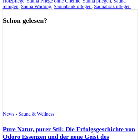
Holzpflege
,
Sauna Pflege ohne Chemie
,
Sauna pflegen
,
Sauna
reinigen
,
Sauna Wartung
,
Saunabank pflegen
,
Saunaholz pflegen
Schon gelesen?
News - Sauna & Wellness
Pure Natur, purer Stil: Die Erfolgsgeschichte von
Odoro Essenzen und der neue Geist des