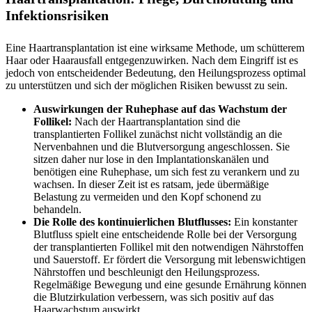
Infektionsrisiken
Eine Haartransplantation ist eine wirksame Methode, um schütterem
Haar oder Haarausfall entgegenzuwirken. Nach dem Eingriff ist es
jedoch von entscheidender Bedeutung, den Heilungsprozess optimal
zu unterstützen und sich der möglichen Risiken bewusst zu sein.
Auswirkungen der Ruhephase auf das Wachstum der
Follikel:
Nach der Haartransplantation sind die
transplantierten Follikel zunächst nicht vollständig an die
Nervenbahnen und die Blutversorgung angeschlossen. Sie
sitzen daher nur lose in den Implantationskanälen und
benötigen eine Ruhephase, um sich fest zu verankern und zu
wachsen. In dieser Zeit ist es ratsam, jede übermäßige
Belastung zu vermeiden und den Kopf schonend zu
behandeln.
Die Rolle des kontinuierlichen Blutflusses:
Ein konstanter
Blutfluss spielt eine entscheidende Rolle bei der Versorgung
der transplantierten Follikel mit den notwendigen Nährstoffen
und Sauerstoff. Er fördert die Versorgung mit lebenswichtigen
Nährstoffen und beschleunigt den Heilungsprozess.
Regelmäßige Bewegung und eine gesunde Ernährung können
die Blutzirkulation verbessern, was sich positiv auf das
Haarwachstum auswirkt.