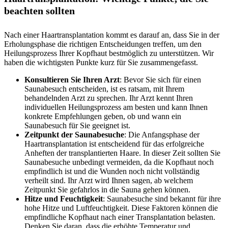
beachten sollten
Nach einer Haartransplantation kommt es darauf an, dass Sie in der
Erholungsphase die richtigen Entscheidungen treffen, um den
Heilungsprozess Ihrer Kopfhaut bestmöglich zu unterstützen. Wir
haben die wichtigsten Punkte kurz für Sie zusammengefasst.
Konsultieren Sie Ihren Arzt
: Bevor Sie sich für einen
Saunabesuch entscheiden, ist es ratsam, mit Ihrem
behandelnden Arzt zu sprechen. Ihr Arzt kennt Ihren
individuellen Heilungsprozess am besten und kann Ihnen
konkrete Empfehlungen geben, ob und wann ein
Saunabesuch für Sie geeignet ist.
Zeitpunkt der Saunabesuche
: Die Anfangsphase der
Haartransplantation ist entscheidend für das erfolgreiche
Anheften der transplantierten Haare. In dieser Zeit sollten Sie
Saunabesuche unbedingt vermeiden, da die Kopfhaut noch
empfindlich ist und die Wunden noch nicht vollständig
verheilt sind. Ihr Arzt wird Ihnen sagen, ab welchem
Zeitpunkt Sie gefahrlos in die Sauna gehen können.
Hitze und Feuchtigkeit
: Saunabesuche sind bekannt für ihre
hohe Hitze und Luftfeuchtigkeit. Diese Faktoren können die
empfindliche Kopfhaut nach einer Transplantation belasten.
Denken Sie daran, dass die erhöhte Temperatur und