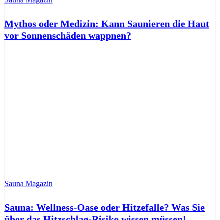
Mythos oder Medizin: Kann Saunieren die Haut
vor Sonnenschäden wappnen?
Sauna Magazin
Sauna: Wellness-Oase oder Hitzefalle? Was Sie
über das Hitzschlag-Risiko wissen müssen!