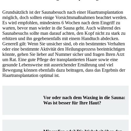
Grundsätzlich ist der Saunabesuch nach einer Haartransplantation
möglich, doch sollten einige Vorsichtsmaßnahmen beachtet werden.
Es wird empfohlen, mindestens 6 Wochen nach dem Eingriff zu
warten, bevor man wieder in die Sauna geht. Auch während des
Saunabesuchs sollte man darauf achten, den Kopf nicht zu stark zu
erhitzen und ihn gegebenenfalls mit einem Handtuch abdecken.
Generell gilt: Wenn Sie unsicher sind, ob ein bestimmtes Verhalten
oder eine bestimmte Aktivität den Heilungsprozess beeinträchtigen
könnte, gehen Sie lieber auf Nummer sicher und fragen Ihren Arzt
um Rat. Eine gute Pflege der transplantierten Haare sowie eine
gesunde Lebensweise mit ausreichender Ernährung und viel
Bewegung können ebenfalls dazu beitragen, dass das Ergebnis der
Haartransplantation optimal ist.
Vor oder nach dem Waxing in die Sauna:
Was ist besser für Ihre Haut?