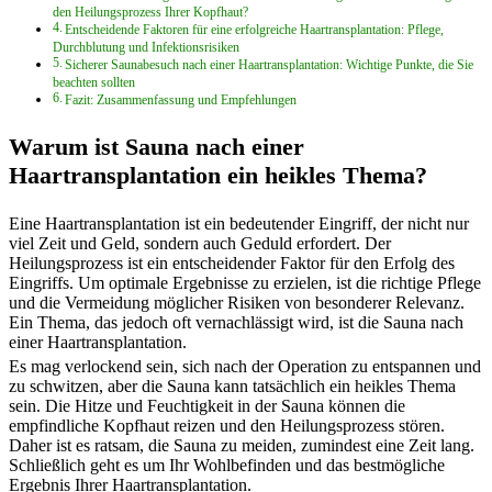
den Heilungsprozess Ihrer Kopfhaut?
Entscheidende Faktoren für eine erfolgreiche Haartransplantation: Pflege,
Durchblutung und Infektionsrisiken
Sicherer Saunabesuch nach einer Haartransplantation: Wichtige Punkte, die Sie
beachten sollten
Fazit: Zusammenfassung und Empfehlungen
Warum ist Sauna nach einer
Haartransplantation ein heikles Thema?
Eine Haartransplantation ist ein bedeutender Eingriff, der nicht nur
viel Zeit und Geld, sondern auch Geduld erfordert. Der
Heilungsprozess ist ein entscheidender Faktor für den Erfolg des
Eingriffs. Um optimale Ergebnisse zu erzielen, ist die richtige Pflege
und die Vermeidung möglicher Risiken von besonderer Relevanz.
Ein Thema, das jedoch oft vernachlässigt wird, ist die Sauna nach
einer Haartransplantation.
Es mag verlockend sein, sich nach der Operation zu entspannen und
zu schwitzen, aber die Sauna kann tatsächlich ein heikles Thema
sein. Die Hitze und Feuchtigkeit in der Sauna können die
empfindliche Kopfhaut reizen und den Heilungsprozess stören.
Daher ist es ratsam, die Sauna zu meiden, zumindest eine Zeit lang.
Schließlich geht es um Ihr Wohlbefinden und das bestmögliche
Ergebnis Ihrer Haartransplantation.