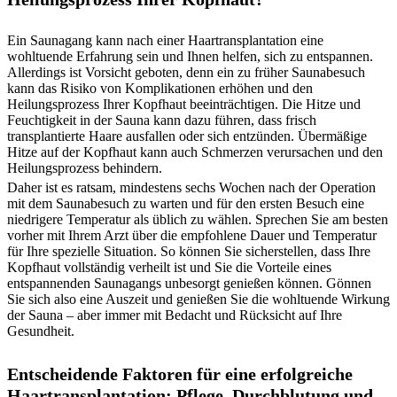
Ein Saunagang kann nach einer Haartransplantation eine
wohltuende Erfahrung sein und Ihnen helfen, sich zu entspannen.
Allerdings ist Vorsicht geboten, denn ein zu früher Saunabesuch
kann das Risiko von Komplikationen erhöhen und den
Heilungsprozess Ihrer Kopfhaut beeinträchtigen. Die Hitze und
Feuchtigkeit in der Sauna kann dazu führen, dass frisch
transplantierte Haare ausfallen oder sich entzünden. Übermäßige
Hitze auf der Kopfhaut kann auch Schmerzen verursachen und den
Heilungsprozess behindern.
Daher ist es ratsam, mindestens sechs Wochen nach der Operation
mit dem Saunabesuch zu warten und für den ersten Besuch eine
niedrigere Temperatur als üblich zu wählen. Sprechen Sie am besten
vorher mit Ihrem Arzt über die empfohlene Dauer und Temperatur
für Ihre spezielle Situation. So können Sie sicherstellen, dass Ihre
Kopfhaut vollständig verheilt ist und Sie die Vorteile eines
entspannenden Saunagangs unbesorgt genießen können. Gönnen
Sie sich also eine Auszeit und genießen Sie die wohltuende Wirkung
der Sauna – aber immer mit Bedacht und Rücksicht auf Ihre
Gesundheit.
Entscheidende Faktoren für eine erfolgreiche
Haartransplantation: Pflege, Durchblutung und