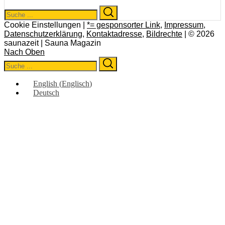
Search
Search
for:
Cookie Einstellungen |
*= gesponsorter Link
,
Impressum
,
Datenschutzerklärung
,
Kontaktadresse
,
Bildrechte
| © 2026
saunazeit | Sauna Magazin
Nach Oben
Search
Search
for:
English
(
Englisch
)
Deutsch