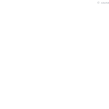
© sauna