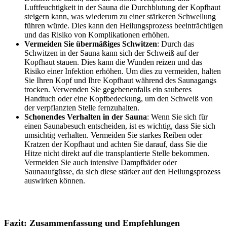
Luftfeuchtigkeit in der Sauna die Durchblutung der Kopfhaut
steigern kann, was wiederum zu einer stärkeren Schwellung
führen würde. Dies kann den Heilungsprozess beeinträchtigen
und das Risiko von Komplikationen erhöhen.
Vermeiden Sie übermäßiges Schwitzen
: Durch das
Schwitzen in der Sauna kann sich der Schweiß auf der
Kopfhaut stauen. Dies kann die Wunden reizen und das
Risiko einer Infektion erhöhen. Um dies zu vermeiden, halten
Sie Ihren Kopf und Ihre Kopfhaut während des Saunagangs
trocken. Verwenden Sie gegebenenfalls ein sauberes
Handtuch oder eine Kopfbedeckung, um den Schweiß von
der verpflanzten Stelle fernzuhalten.
Schonendes Verhalten in der Sauna
: Wenn Sie sich für
einen Saunabesuch entscheiden, ist es wichtig, dass Sie sich
umsichtig verhalten. Vermeiden Sie starkes Reiben oder
Kratzen der Kopfhaut und achten Sie darauf, dass Sie die
Hitze nicht direkt auf die transplantierte Stelle bekommen.
Vermeiden Sie auch intensive Dampfbäder oder
Saunaaufgüsse, da sich diese stärker auf den Heilungsprozess
auswirken können.
Fazit: Zusammenfassung und Empfehlungen