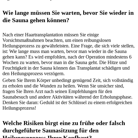
Wie lange müssen Sie warten, bevor Sie wieder in
die Sauna gehen können?
Nach einer Haartransplantation müssen Sie einige
Vorsichtsmaßnahmen beachten, um einen reibungslosen
Heilungsprozess zu gewährleisten. Eine Frage, die sich viele stellen,
ist: Wie lange muss man warten, bevor man wieder in die Sauna
gehen kann? Es wird empfohlen, nach der Operation mindestens 6
Wochen zu warten, bevor man in die Sauna geht. Die Hitze und
Feuchtigkeit in der Sauna können das Transplantat schädigen und
den Heilungsprozess verzögern.
Geben Sie Ihrem Körper unbedingt genügend Zeit, sich vollständig
zu erholen und die Wunden zu heilen. Wenn Sie unsicher sind,
fragen Sie Ihren Arzt nach seinen Empfehlungen für den
Saunabesuch und andere Aktivitäten während der Erholungsphase.
Denken Sie daran: Geduld ist der Schlüssel zu einem erfolgreichen
Heilungsprozess!
Welche Risiken birgt eine zu frühe oder falsch
durchgeführte Saunasitzung für den
Heilungsprozess Ihrer Kopfhaut?