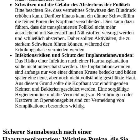
Schwitzen und die Gefahr des Absterbens der Follikel:
Bitte beachten Sie, dass vermehrtes Schwitzen den Blutdruck
erhöhen kann. Darüber hinaus kann ein dünner Schweißfilm
die feinen Poren der Kopfhaut verschließen. Dies kann dazu
führen, dass die transplantierten Follikel nicht mehr
ausreichend mit Sauerstoff und Nährstoffen versorgt werden
und schließlich absterben. Daher sollten Aktivitäten, die zu
starkem Schwitzen führen können, während der
Erholungsphase vermieden werden.
Infektionsrisiken und Schutz der Implantationswunden:
Das Risiko einer Infektion nach einer Haartransplantation
sollte nicht unterschätzt werden. Die Implantationswunden
sind anfangs nur von einer dünnen Kruste bedeckt und bilden
später eine neue, aber noch nicht vollständig geschützte Haut.
Aus diesem Grund sollte die Kopfhaut vor eindringenden
Keimen und Bakterien geschützt werden. Eine sorgfältige
Hygieneroutine und die Vermeidung von Berührungen oder
Kratzern im Operationsgebiet sind zur Vermeidung von
Komplikationen besonders wichtig.
Sicherer Saunabesuch nach einer
Haartransplantation: Wichtige Punkte, die Sie