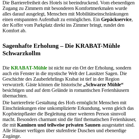
Die Barrierefreiheit des Hotels ist beeindruckend. Vom ebenerdigen
Zugang zu Zimmern mit besonderen Komfortmerkmalen wurde
alles darauf ausgelegt, Menschen mit Mobilitätseinschränkungen
einen entspannten Aufenthalt zu ermöglichen. Ein
Gepäckservice
,
der Koffer vom Parkplatz direkt ins Zimmer bringt, rundet den
Komfort ab.
Sagenhafte Erholung – Die KRABAT-Mühle
Schwarzkollm
Die
KRABAT-Mühle
ist nicht nur ein Ort der Erholung, sondern
auch ein Fenster in die mystische Welt der Lausitzer Sagen. Die
Geschichte des Zauberlehrlings Krabat ist tief in der Region
verwurzelt. Gäste können die historische
„Schwarze Mühle“
besichtigen und auf dem Gelände in romantischen Ferienhäusern
übernachten.
Die barrierefreie Gestaltung des Hofs ermöglicht Menschen mit
Einschränkungen eine unkomplizierte Erkundung, wenn gleich das
Kopfsteinpflaster die Begleitung einer weiteren Person sinnvoll
macht. Besonders charmant sind die fünf thematischen Ferienhäuser,
die mit
Kaminen und teilweise privaten Saunen
ausgestattet sind.
Alle Häuser verfügen über stufenfreie Duschen und ebenerdige
Zugänge.