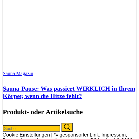
Sauna Magazin
Sauna-Pause: Was passiert WIRKLICH in Ihrem
Körper, wenn die Hitze fehlt?
Produkt- oder Artikelsuche
Search
Search
for:
Cookie Einstellungen |
*= gesponsorter Link
,
Impressum
,