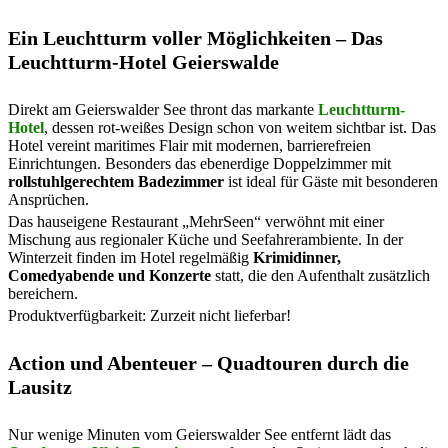
Ein Leuchtturm voller Möglichkeiten – Das
Leuchtturm-Hotel Geierswalde
Direkt am Geierswalder See thront das markante
Leuchtturm-
Hotel
, dessen rot-weißes Design schon von weitem sichtbar ist. Das
Hotel vereint maritimes Flair mit modernen, barrierefreien
Einrichtungen. Besonders das ebenerdige Doppelzimmer mit
rollstuhlgerechtem Badezimmer
ist ideal für Gäste mit besonderen
Ansprüchen.
Das hauseigene Restaurant „MehrSeen“ verwöhnt mit einer
Mischung aus regionaler Küche und Seefahrerambiente. In der
Winterzeit finden im Hotel regelmäßig
Krimidinner,
Comedyabende und Konzerte
statt, die den Aufenthalt zusätzlich
bereichern.
Produktverfügbarkeit: Zurzeit nicht lieferbar!
Action und Abenteuer – Quadtouren durch die
Lausitz
Nur wenige Minuten vom Geierswalder See entfernt lädt das