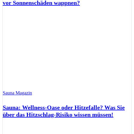
vor Sonnenschäden wappnen?
Sauna Magazin
Sauna: Wellness-Oase oder Hitzefalle? Was Sie
über das Hitzschlag-Risiko wissen müssen!