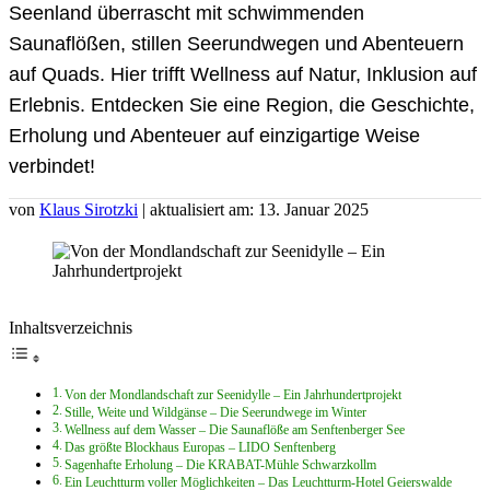
Seenland überrascht mit schwimmenden
Saunaflößen, stillen Seerundwegen und Abenteuern
auf Quads. Hier trifft Wellness auf Natur, Inklusion auf
Erlebnis. Entdecken Sie eine Region, die Geschichte,
Erholung und Abenteuer auf einzigartige Weise
verbindet!
von
Klaus Sirotzki
| aktualisiert am: 13. Januar 2025
Inhaltsverzeichnis
Von der Mondlandschaft zur Seenidylle – Ein Jahrhundertprojekt
Stille, Weite und Wildgänse – Die Seerundwege im Winter
Wellness auf dem Wasser – Die Saunaflöße am Senftenberger See
Das größte Blockhaus Europas – LIDO Senftenberg
Sagenhafte Erholung – Die KRABAT-Mühle Schwarzkollm
Ein Leuchtturm voller Möglichkeiten – Das Leuchtturm-Hotel Geierswalde