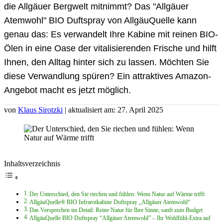
die Allgäuer Bergwelt mitnimmt? Das "Allgäuer
Atemwohl" BIO Duftspray von AllgäuQuelle kann
genau das: Es verwandelt Ihre Kabine mit reinen BIO-
Ölen in eine Oase der vitalisierenden Frische und hilft
Ihnen, den Alltag hinter sich zu lassen. Möchten Sie
diese Verwandlung spüren? Ein attraktives Amazon-
Angebot macht es jetzt möglich.
von
Klaus Sirotzki
| aktualisiert am: 27. April 2025
Inhaltsverzeichnis
Der Unterschied, den Sie riechen und fühlen: Wenn Natur auf Wärme trifft
AllgäuQuelle® BIO Infrarotkabine Duftspray „Allgäuer Atemwohl“
Das Versprechen im Detail: Reine Natur für Ihre Sinne, sanft zum Budget
AllgäuQuelle BIO Duftspray “Allgäuer Atemwohl” – Ihr Wohlfühl-Extra auf