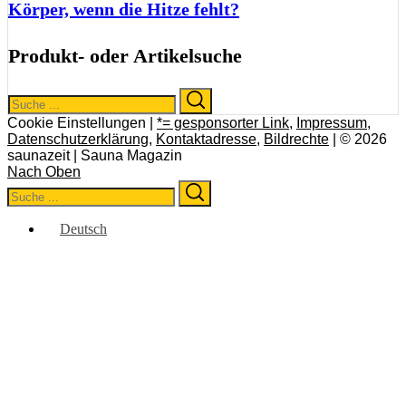
Körper, wenn die Hitze fehlt?
Produkt- oder Artikelsuche
Search
Search
for:
Cookie Einstellungen |
*= gesponsorter Link
,
Impressum
,
Datenschutzerklärung
,
Kontaktadresse
,
Bildrechte
| © 2026
saunazeit | Sauna Magazin
Nach Oben
Search
Search
for:
Deutsch