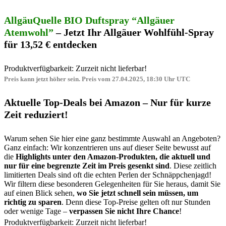
AllgäuQuelle BIO Duftspray “Allgäuer
Atemwohl”
– Jetzt Ihr Allgäuer Wohlfühl-Spray
für 13,52 € entdecken
Produktverfügbarkeit: Zurzeit nicht lieferbar!
Preis kann jetzt höher sein. Preis vom 27.04.2025, 18:30 Uhr UTC
Aktuelle Top-Deals bei Amazon – Nur für kurze
Zeit reduziert!
Warum sehen Sie hier eine ganz bestimmte Auswahl an Angeboten?
Ganz einfach: Wir konzentrieren uns auf dieser Seite bewusst auf
die
Highlights unter den Amazon-Produkten, die aktuell und
nur für eine begrenzte Zeit im Preis gesenkt sind
. Diese zeitlich
limitierten Deals sind oft die echten Perlen der Schnäppchenjagd!
Wir filtern diese besonderen Gelegenheiten für Sie heraus, damit Sie
auf einen Blick sehen,
wo Sie jetzt schnell sein müssen, um
richtig zu sparen
. Denn diese Top-Preise gelten oft nur Stunden
oder wenige Tage –
verpassen Sie nicht Ihre Chance
!
Produktverfügbarkeit: Zurzeit nicht lieferbar!