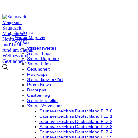
Startseite
Sauna Magazin
Sauna+
Wissenswertes
Sauna Tipps
Sauna Ratgeber
Sauna Infos
Gesundheit
Musiktipps
Sauna kurz erklärt
Promi-News
Buchtipps
Gastbeitrag
Saunahersteller
Sauna-Verzeichnis
Saunaverzeichnis Deutschland PLZ 0
Saunaverzeichnis Deutschland PLZ 1
Saunaverzeichnis Deutschland PLZ 2
Saunaverzeichnis Deutschland PLZ 3
Saunaverzeichnis Deutschland PLZ 4
Saunaverzeichnis Deutschland PLZ 5