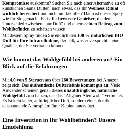
Kompromisse
auskommt? Suchen Sie nach einer Alternative zu oft
künstlichen Sauna-Düften, nach etwas, das Ihr
Wellness-Ritual
wirklich bereichert
und nicht nur beduftet? Dann ist dieses Spray
wie für Sie gemacht. Es ist für
bewusste Genießer
, die den
Unterschied zwischen “nur Duft” und einem
echten Beitrag zum
Wohlbefinden
zu schätzen wissen.
Mit diesem Spray finden Sie endlich den
100 % natürlichen BIO-
Duft für Ihre Infrarotkabine
, der hält, was er verspricht – eine
Qualität, der Sie vertrauen können.
Wie kommt das Wohlgefühl bei anderen an? Ein
Blick auf die Erfahrungen
Mit
4,0 von 5 Sternen
aus über
260 Bewertungen
bei Amazon
zeigt sich: Das
authentische Dufterlebnis kommt gut an
. Viele
Anwender scheinen genau dieses
unaufdringliche, natürliche
Wohlgefühl
zu schätzen, das das “Allgäuer Atemwohl” verbreitet.
Es ist kein lauter, aufdringlicher Duft, sondern einer, der die
entspannende Atmosphäre Ihrer Kabine unterstützt.
Eine Investition in Ihr Wohlbefinden? Unsere
Empfehlung