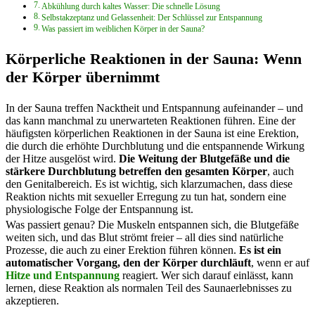
Abkühlung durch kaltes Wasser: Die schnelle Lösung
Selbstakzeptanz und Gelassenheit: Der Schlüssel zur Entspannung
Was passiert im weiblichen Körper in der Sauna?
Körperliche Reaktionen in der Sauna: Wenn
der Körper übernimmt
In der Sauna treffen Nacktheit und Entspannung aufeinander – und
das kann manchmal zu unerwarteten Reaktionen führen. Eine der
häufigsten körperlichen Reaktionen in der Sauna ist eine Erektion,
die durch die erhöhte Durchblutung und die entspannende Wirkung
der Hitze ausgelöst wird.
Die Weitung der Blutgefäße und die
stärkere Durchblutung betreffen den gesamten Körper
, auch
den Genitalbereich. Es ist wichtig, sich klarzumachen, dass diese
Reaktion nichts mit sexueller Erregung zu tun hat, sondern eine
physiologische Folge der Entspannung ist.
Was passiert genau? Die Muskeln entspannen sich, die Blutgefäße
weiten sich, und das Blut strömt freier – all dies sind natürliche
Prozesse, die auch zu einer Erektion führen können.
Es ist ein
automatischer Vorgang, den der Körper durchläuft
, wenn er auf
Hitze und Entspannung
reagiert. Wer sich darauf einlässt, kann
lernen, diese Reaktion als normalen Teil des Saunaerlebnisses zu
akzeptieren.