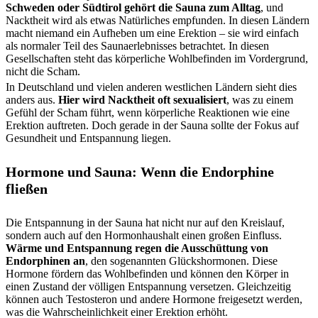
Schweden oder Südtirol gehört die Sauna zum Alltag
, und
Nacktheit wird als etwas Natürliches empfunden. In diesen Ländern
macht niemand ein Aufheben um eine Erektion – sie wird einfach
als normaler Teil des Saunaerlebnisses betrachtet. In diesen
Gesellschaften steht das körperliche Wohlbefinden im Vordergrund,
nicht die Scham.
In Deutschland und vielen anderen westlichen Ländern sieht dies
anders aus.
Hier wird Nacktheit oft sexualisiert
, was zu einem
Gefühl der Scham führt, wenn körperliche Reaktionen wie eine
Erektion auftreten. Doch gerade in der Sauna sollte der Fokus auf
Gesundheit und Entspannung liegen.
Hormone und Sauna: Wenn die Endorphine
fließen
Die Entspannung in der Sauna hat nicht nur auf den Kreislauf,
sondern auch auf den Hormonhaushalt einen großen Einfluss.
Wärme und Entspannung regen die Ausschüttung von
Endorphinen an
, den sogenannten Glückshormonen. Diese
Hormone fördern das Wohlbefinden und können den Körper in
einen Zustand der völligen Entspannung versetzen. Gleichzeitig
können auch Testosteron und andere Hormone freigesetzt werden,
was die Wahrscheinlichkeit einer Erektion erhöht.