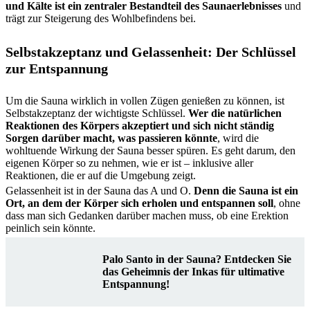
und Kälte ist ein zentraler Bestandteil des Saunaerlebnisses
und
trägt zur Steigerung des Wohlbefindens bei.
Selbstakzeptanz und Gelassenheit: Der Schlüssel
zur Entspannung
Um die Sauna wirklich in vollen Zügen genießen zu können, ist
Selbstakzeptanz der wichtigste Schlüssel.
Wer die natürlichen
Reaktionen des Körpers akzeptiert und sich nicht ständig
Sorgen darüber macht, was passieren könnte
, wird die
wohltuende Wirkung der Sauna besser spüren. Es geht darum, den
eigenen Körper so zu nehmen, wie er ist – inklusive aller
Reaktionen, die er auf die Umgebung zeigt.
Gelassenheit ist in der Sauna das A und O.
Denn die Sauna ist ein
Ort, an dem der Körper sich erholen und entspannen soll
, ohne
dass man sich Gedanken darüber machen muss, ob eine Erektion
peinlich sein könnte.
Palo Santo in der Sauna? Entdecken Sie
das Geheimnis der Inkas für ultimative
Entspannung!