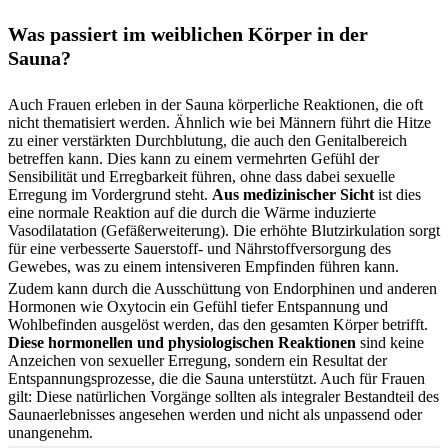
Was passiert im weiblichen Körper in der
Sauna?
Auch Frauen erleben in der Sauna körperliche Reaktionen, die oft
nicht thematisiert werden. Ähnlich wie bei Männern führt die Hitze
zu einer verstärkten Durchblutung, die auch den Genitalbereich
betreffen kann. Dies kann zu einem vermehrten Gefühl der
Sensibilität und Erregbarkeit führen, ohne dass dabei sexuelle
Erregung im Vordergrund steht.
Aus medizinischer Sicht
ist dies
eine normale Reaktion auf die durch die Wärme induzierte
Vasodilatation (Gefäßerweiterung). Die erhöhte Blutzirkulation sorgt
für eine verbesserte Sauerstoff- und Nährstoffversorgung des
Gewebes, was zu einem intensiveren Empfinden führen kann.
Zudem kann durch die Ausschüttung von Endorphinen und anderen
Hormonen wie Oxytocin ein Gefühl tiefer Entspannung und
Wohlbefinden ausgelöst werden, das den gesamten Körper betrifft.
Diese hormonellen und physiologischen Reaktionen
sind keine
Anzeichen von sexueller Erregung, sondern ein Resultat der
Entspannungsprozesse, die die Sauna unterstützt. Auch für Frauen
gilt: Diese natürlichen Vorgänge sollten als integraler Bestandteil des
Saunaerlebnisses angesehen werden und nicht als unpassend oder
unangenehm.