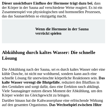
Dieser unsichtbare Einfluss der Hormone trägt dazu bei
, dass
der Körper in der Sauna auf verschiedene Weise reagiert. Es ist ein
Zusammenspiel von physiologischen und hormonellen Prozessen,
das das Saunaerlebnis so einzigartig macht.
Wenn die Hormone in der Sauna
verrückt spielen
Abkühlung durch kaltes Wasser: Die schnelle
Lösung
Die Abkühlung nach der Sauna, sei es durch kaltes Wasser oder eine
kühle Dusche, ist nicht nur wohltuend, sondern kann auch eine
schnelle Lösung für unerwünschte körperliche Reaktionen sein.
Das
kalte Wasser verengt die Blutgefäße
, reduziert den Blutfluss in
den Genitalien und sorgt dafür, dass eine Erektion rasch abklingt.
Viele Saunagänger nutzen diesen Moment der Abkühlung, um den
Körper wieder ins Gleichgewicht zu bringen.
Darüber hinaus hat die Kaltwasserphase eine erfrischende Wirkung
auf den gesamten Organismus.
Das Wechselspiel zwischen Hitze