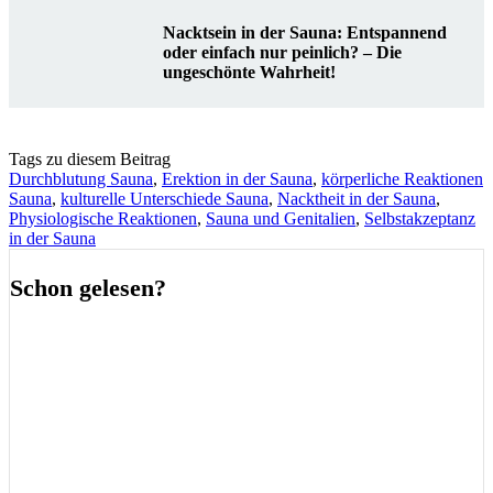
Nacktsein in der Sauna: Entspannend
oder einfach nur peinlich? – Die
ungeschönte Wahrheit!
Tags zu diesem Beitrag
Durchblutung Sauna
,
Erektion in der Sauna
,
körperliche Reaktionen
Sauna
,
kulturelle Unterschiede Sauna
,
Nacktheit in der Sauna
,
Physiologische Reaktionen
,
Sauna und Genitalien
,
Selbstakzeptanz
in der Sauna
Schon gelesen?