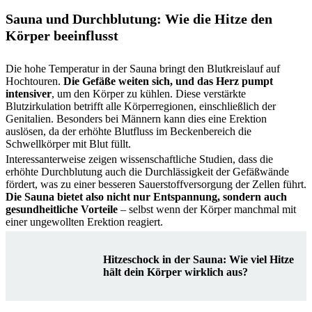
Sauna und Durchblutung: Wie die Hitze den
Körper beeinflusst
Die hohe Temperatur in der Sauna bringt den Blutkreislauf auf
Hochtouren.
Die Gefäße weiten sich, und das Herz pumpt
intensiver
, um den Körper zu kühlen. Diese verstärkte
Blutzirkulation betrifft alle Körperregionen, einschließlich der
Genitalien. Besonders bei Männern kann dies eine Erektion
auslösen, da der erhöhte Blutfluss im Beckenbereich die
Schwellkörper mit Blut füllt.
Interessanterweise zeigen wissenschaftliche Studien, dass die
erhöhte Durchblutung auch die Durchlässigkeit der Gefäßwände
fördert, was zu einer besseren Sauerstoffversorgung der Zellen führt.
Die Sauna bietet also nicht nur Entspannung, sondern auch
gesundheitliche Vorteile
– selbst wenn der Körper manchmal mit
einer ungewollten Erektion reagiert.
Hitzeschock in der Sauna: Wie viel Hitze
hält dein Körper wirklich aus?