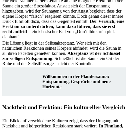
Für viele Männer ist der Gedanke an eine mögliche Erektion in der
Sauna ein großer Stressfaktor. Anstatt sich der Entspannung
hinzugeben, wird der Saunagang von der Angst begleitet, dass der
eigene Körper “falsch” reagieren könnte. Doch genau dieser innere
Druck führt oft dazu, dass das Gegenteil eintritt.
Der Versuch, eine
Erektion zu unterdrücken, kann dazu führen, dass sie erst
recht auftritt
– ein klassischer Fall von „Don’t think of a pink
elephant“.
Die Lösung liegt in der Selbstakzeptanz. Wer sich mit den
natürlichen Reaktionen seines Körpers abfindet, wird die Sauna in
all ihren Facetten genießen können.
Akzeptanz ist der Schlüssel
zur völligen Entspannung
. Schließlich ist die Sauna ein Ort der
Ruhe und der Selbstfürsorge – nicht der Kontrolle.
Willkommen in der Plaudersauna:
Entspannung, Gespräche und neue
Horizonte
Nacktheit und Erektion: Ein kultureller Vergleich
Ein Blick auf verschiedene Kulturen zeigt, dass der Umgang mit
Nacktheit und körperlichen Reaktionen stark variiert.
In Finnland,