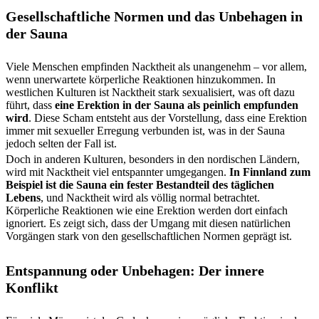
Gesellschaftliche Normen und das Unbehagen in
der Sauna
Viele Menschen empfinden Nacktheit als unangenehm – vor allem,
wenn unerwartete körperliche Reaktionen hinzukommen. In
westlichen Kulturen ist Nacktheit stark sexualisiert, was oft dazu
führt, dass
eine Erektion in der Sauna als peinlich empfunden
wird
. Diese Scham entsteht aus der Vorstellung, dass eine Erektion
immer mit sexueller Erregung verbunden ist, was in der Sauna
jedoch selten der Fall ist.
Doch in anderen Kulturen, besonders in den nordischen Ländern,
wird mit Nacktheit viel entspannter umgegangen.
In Finnland zum
Beispiel ist die Sauna ein fester Bestandteil des täglichen
Lebens
, und Nacktheit wird als völlig normal betrachtet.
Körperliche Reaktionen wie eine Erektion werden dort einfach
ignoriert. Es zeigt sich, dass der Umgang mit diesen natürlichen
Vorgängen stark von den gesellschaftlichen Normen geprägt ist.
Entspannung oder Unbehagen: Der innere
Konflikt