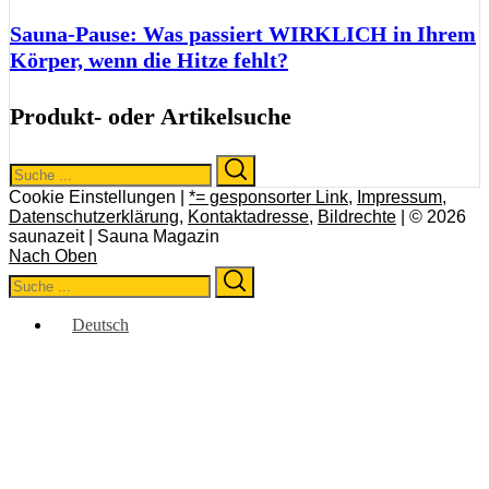
Sauna-Pause: Was passiert WIRKLICH in Ihrem
Körper, wenn die Hitze fehlt?
Produkt- oder Artikelsuche
Search
Search
for:
Cookie Einstellungen |
*= gesponsorter Link
,
Impressum
,
Datenschutzerklärung
,
Kontaktadresse
,
Bildrechte
| © 2026
saunazeit | Sauna Magazin
Nach Oben
Search
Search
for:
Deutsch