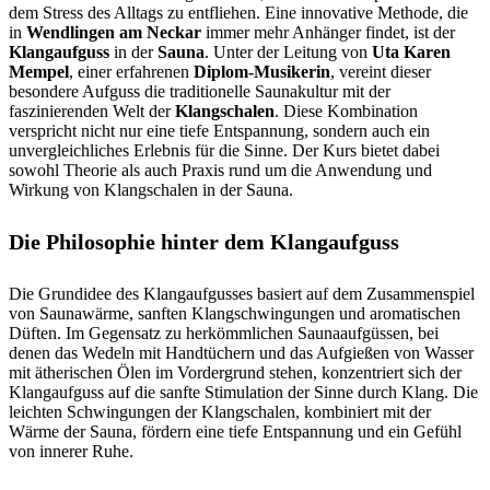
dem Stress des Alltags zu entfliehen. Eine innovative Methode, die
in
Wendlingen am Neckar
immer mehr Anhänger findet, ist der
Klangaufguss
in der
Sauna
. Unter der Leitung von
Uta Karen
Mempel
, einer erfahrenen
Diplom-Musikerin
, vereint dieser
besondere Aufguss die traditionelle Saunakultur mit der
faszinierenden Welt der
Klangschalen
. Diese Kombination
verspricht nicht nur eine tiefe Entspannung, sondern auch ein
unvergleichliches Erlebnis für die Sinne. Der Kurs bietet dabei
sowohl Theorie als auch Praxis rund um die Anwendung und
Wirkung von Klangschalen in der Sauna.
Die Philosophie hinter dem Klangaufguss
Die Grundidee des Klangaufgusses basiert auf dem Zusammenspiel
von Saunawärme, sanften Klangschwingungen und aromatischen
Düften. Im Gegensatz zu herkömmlichen Saunaaufgüssen, bei
denen das Wedeln mit Handtüchern und das Aufgießen von Wasser
mit ätherischen Ölen im Vordergrund stehen, konzentriert sich der
Klangaufguss auf die sanfte Stimulation der Sinne durch Klang. Die
leichten Schwingungen der Klangschalen, kombiniert mit der
Wärme der Sauna, fördern eine tiefe Entspannung und ein Gefühl
von innerer Ruhe.