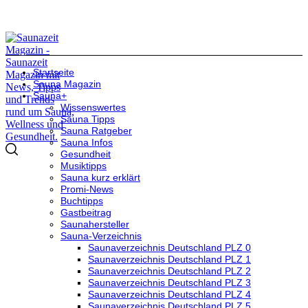
Startseite
Sauna Magazin
Sauna+
Wissenswertes
Sauna Tipps
Sauna Ratgeber
Sauna Infos
Gesundheit
Musiktipps
Sauna kurz erklärt
Promi-News
Buchtipps
Gastbeitrag
Saunahersteller
Sauna-Verzeichnis
Saunaverzeichnis Deutschland PLZ 0
Saunaverzeichnis Deutschland PLZ 1
Saunaverzeichnis Deutschland PLZ 2
Saunaverzeichnis Deutschland PLZ 3
Saunaverzeichnis Deutschland PLZ 4
Saunaverzeichnis Deutschland PLZ 5