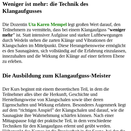
Weniger ist mehr: die Technik des
Klangaufgusses
Die Dozentin
Uta Karen Mempel
legt großen Wert darauf, den
Teilnehmern zu vermitteln, dass bei einem Klangaufguss “
weniger
mehr
” ist. Statt intensiver Aufgüsse und starker Luftbewegungen
durch Wedeln stehen die zarten Klänge und Vibrationen der
Klangschalen im Mittelpunkt. Diese Herangehensweise ermöglicht
es den Saunagästen, sich vollständig auf die Erfahrung einzulassen,
innezuhalten und die Wirkung der Klänge auf einer tieferen Ebene
zu erleben.
Die Ausbildung zum Klangaufguss-Meister
Der Kurs beginnt mit einem theoretischen Teil, in dem die
Teilnehmer alles über die Herkunft, Geschichte und
Herstellungsweise von Klangschalen sowie über deren
Eigenschaften und Wirkung erfahren. Besonderes Augenmerk liegt
auf dem “richtigen Anspiel” der Klangschalen und darauf, wie die
Saunagäste ihre Wahrnehmung schärfen können. Nach einer
Mittagspause folgt der praktische Teil, in dem verschiedene
Techniken für den Klangaufguss erlernt und geübt werden.