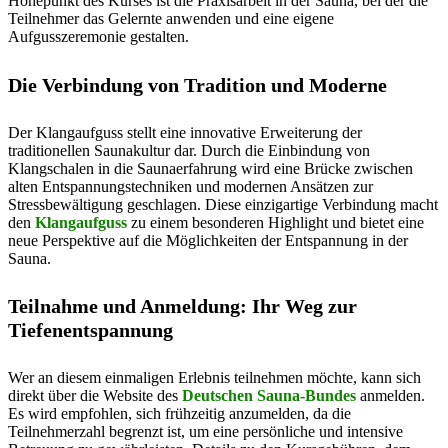
Höhepunkt des Kurses ist die Praxisarbeit in der Sauna, bei der die
Teilnehmer das Gelernte anwenden und eine eigene
Aufgusszeremonie gestalten.
Die Verbindung von Tradition und Moderne
Der Klangaufguss stellt eine innovative Erweiterung der
traditionellen Saunakultur dar. Durch die Einbindung von
Klangschalen in die Saunaerfahrung wird eine Brücke zwischen
alten Entspannungstechniken und modernen Ansätzen zur
Stressbewältigung geschlagen. Diese einzigartige Verbindung macht
den
Klangaufguss
zu einem besonderen Highlight und bietet eine
neue Perspektive auf die Möglichkeiten der Entspannung in der
Sauna.
Teilnahme und Anmeldung: Ihr Weg zur
Tiefenentspannung
Wer an diesem einmaligen Erlebnis teilnehmen möchte, kann sich
direkt über die Website des
Deutschen Sauna-Bundes
anmelden.
Es wird empfohlen, sich frühzeitig anzumelden, da die
Teilnehmerzahl begrenzt ist, um eine persönliche und intensive