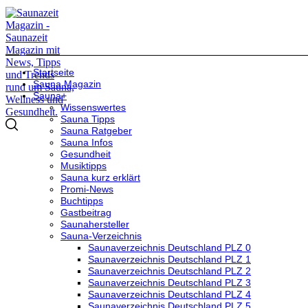
Startseite
Sauna Magazin
Sauna+
Wissenswertes
Sauna Tipps
Sauna Ratgeber
Sauna Infos
Gesundheit
Musiktipps
Sauna kurz erklärt
Promi-News
Buchtipps
Gastbeitrag
Saunahersteller
Sauna-Verzeichnis
Saunaverzeichnis Deutschland PLZ 0
Saunaverzeichnis Deutschland PLZ 1
Saunaverzeichnis Deutschland PLZ 2
Saunaverzeichnis Deutschland PLZ 3
Saunaverzeichnis Deutschland PLZ 4
Saunaverzeichnis Deutschland PLZ 5