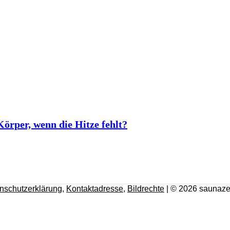
rper, wenn die Hitze fehlt?
nschutzerklärung
,
Kontaktadresse
,
Bildrechte
| © 2026 saunaze