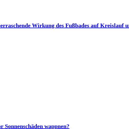
berraschende Wirkung des Fußbades auf Kreislauf 
vor Sonnenschäden wappnen?