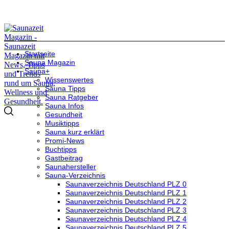
Startseite
Sauna Magazin
Sauna+
Wissenswertes
Sauna Tipps
Sauna Ratgeber
Sauna Infos
Gesundheit
Musiktipps
Sauna kurz erklärt
Promi-News
Buchtipps
Gastbeitrag
Saunahersteller
Sauna-Verzeichnis
Saunaverzeichnis Deutschland PLZ 0
Saunaverzeichnis Deutschland PLZ 1
Saunaverzeichnis Deutschland PLZ 2
Saunaverzeichnis Deutschland PLZ 3
Saunaverzeichnis Deutschland PLZ 4
Saunaverzeichnis Deutschland PLZ 5