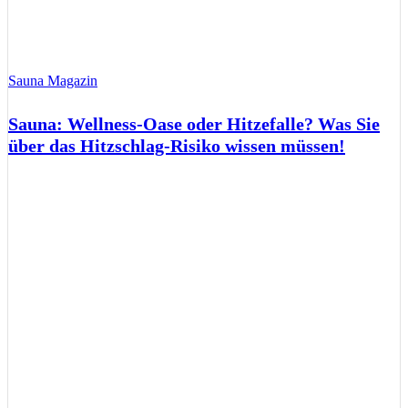
Sauna Magazin
Sauna: Wellness-Oase oder Hitzefalle? Was Sie
über das Hitzschlag-Risiko wissen müssen!