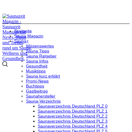
Startseite
Sauna Magazin
Sauna+
Wissenswertes
Sauna Tipps
Sauna Ratgeber
Sauna Infos
Gesundheit
Musiktipps
Sauna kurz erklärt
Promi-News
Buchtipps
Gastbeitrag
Saunahersteller
Sauna-Verzeichnis
Saunaverzeichnis Deutschland PLZ 0
Saunaverzeichnis Deutschland PLZ 1
Saunaverzeichnis Deutschland PLZ 2
Saunaverzeichnis Deutschland PLZ 3
Saunaverzeichnis Deutschland PLZ 4
Saunaverzeichnis Deutschland PLZ 5