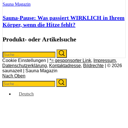
Sauna Magazin
Sauna-Pause: Was passiert WIRKLICH in Ihrem
Körper, wenn die Hitze fehlt?
Produkt- oder Artikelsuche
Search
Search
for:
Cookie Einstellungen |
*= gesponsorter Link
,
Impressum
,
Datenschutzerklärung
,
Kontaktadresse
,
Bildrechte
| © 2026
saunazeit | Sauna Magazin
Nach Oben
Search
Search
for:
Deutsch