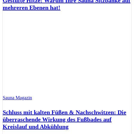
Gestufte Hitze: Warum Ihre Sauna Sitzbänke auf
mehreren Ebenen hat!
Sauna Magazin
Schluss mit kalten Füßen & Nachschwitzen: Die
überraschende Wirkung des Fußbades auf
Kreislauf und Abkühlung