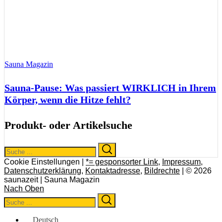
Sauna Magazin
Sauna-Pause: Was passiert WIRKLICH in Ihrem
Körper, wenn die Hitze fehlt?
Produkt- oder Artikelsuche
Search
Search
for:
Cookie Einstellungen |
*= gesponsorter Link
,
Impressum
,
Datenschutzerklärung
,
Kontaktadresse
,
Bildrechte
| © 2026
saunazeit | Sauna Magazin
Nach Oben
Search
Search
for:
Deutsch