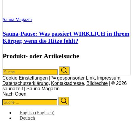
Sauna Magazin
Sauna-Pause: Was passiert WIRKLICH in Ihrem
Körper, wenn die Hitze fehlt?
Produkt- oder Artikelsuche
Search
Search
for:
Cookie Einstellungen |
*= gesponsorter Link
,
Impressum
,
Datenschutzerklärung
,
Kontaktadresse
,
Bildrechte
| © 2026
saunazeit | Sauna Magazin
Nach Oben
Search
Search
for:
English
(
Englisch
)
Deutsch