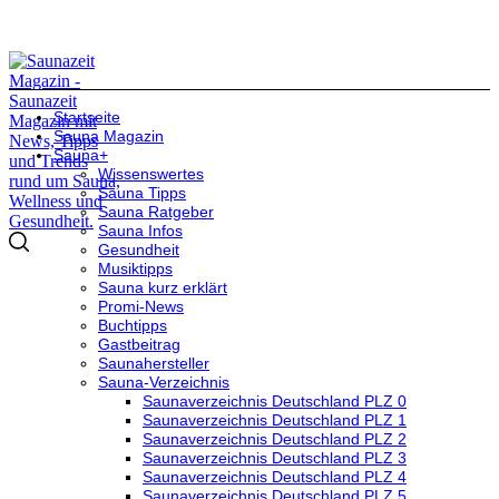
Startseite
Sauna Magazin
Sauna+
Wissenswertes
Sauna Tipps
Sauna Ratgeber
Sauna Infos
Gesundheit
Musiktipps
Sauna kurz erklärt
Promi-News
Buchtipps
Gastbeitrag
Saunahersteller
Sauna-Verzeichnis
Saunaverzeichnis Deutschland PLZ 0
Saunaverzeichnis Deutschland PLZ 1
Saunaverzeichnis Deutschland PLZ 2
Saunaverzeichnis Deutschland PLZ 3
Saunaverzeichnis Deutschland PLZ 4
Saunaverzeichnis Deutschland PLZ 5