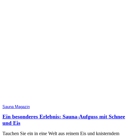
Sauna Magazin
Ein besonderes Erlebnis: Sauna-Aufguss mit Schnee
und Eis
Tauchen Sie ein in eine Welt aus reinem Eis und knisterndem