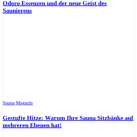
Odoro Essenzen und der neue Geist des
Saunierens
Sauna Magazin
Gestufte Hitze: Warum Ihre Sauna Sitzbänke auf
mehreren Ebenen hat!