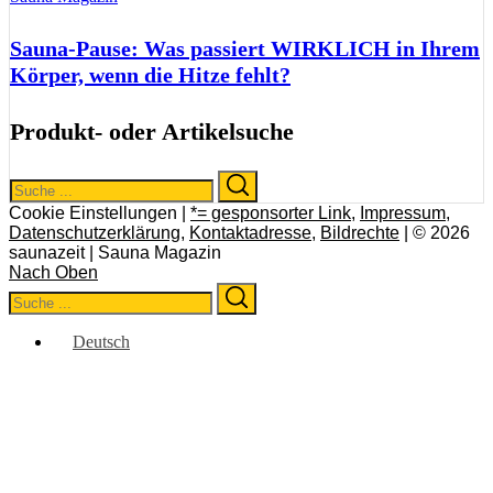
Sauna-Pause: Was passiert WIRKLICH in Ihrem
Körper, wenn die Hitze fehlt?
Produkt- oder Artikelsuche
Search
Search
for:
Cookie Einstellungen |
*= gesponsorter Link
,
Impressum
,
Datenschutzerklärung
,
Kontaktadresse
,
Bildrechte
| © 2026
saunazeit | Sauna Magazin
Nach Oben
Search
Search
for:
Deutsch