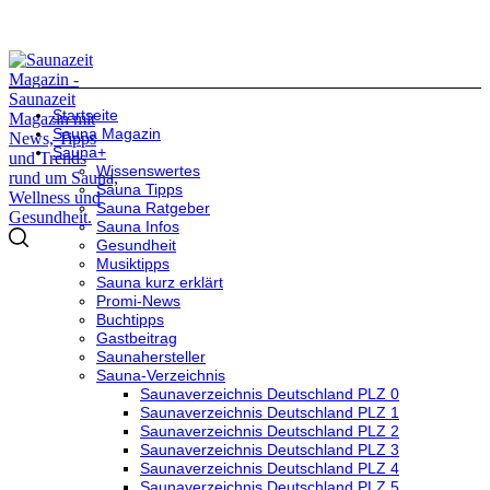
Startseite
Sauna Magazin
Sauna+
Wissenswertes
Sauna Tipps
Sauna Ratgeber
Sauna Infos
Gesundheit
Musiktipps
Sauna kurz erklärt
Promi-News
Buchtipps
Gastbeitrag
Saunahersteller
Sauna-Verzeichnis
Saunaverzeichnis Deutschland PLZ 0
Saunaverzeichnis Deutschland PLZ 1
Saunaverzeichnis Deutschland PLZ 2
Saunaverzeichnis Deutschland PLZ 3
Saunaverzeichnis Deutschland PLZ 4
Saunaverzeichnis Deutschland PLZ 5