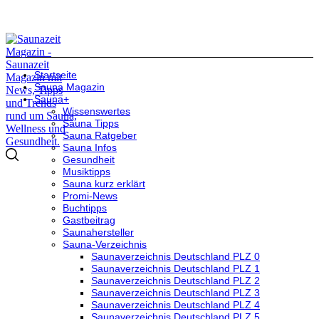
Startseite
Sauna Magazin
Sauna+
Wissenswertes
Sauna Tipps
Sauna Ratgeber
Sauna Infos
Gesundheit
Musiktipps
Sauna kurz erklärt
Promi-News
Buchtipps
Gastbeitrag
Saunahersteller
Sauna-Verzeichnis
Saunaverzeichnis Deutschland PLZ 0
Saunaverzeichnis Deutschland PLZ 1
Saunaverzeichnis Deutschland PLZ 2
Saunaverzeichnis Deutschland PLZ 3
Saunaverzeichnis Deutschland PLZ 4
Saunaverzeichnis Deutschland PLZ 5