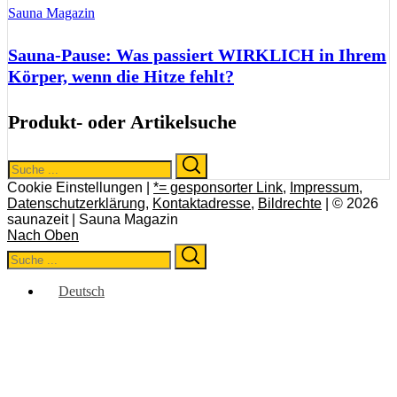
Sauna Magazin
Sauna-Pause: Was passiert WIRKLICH in Ihrem
Körper, wenn die Hitze fehlt?
Produkt- oder Artikelsuche
Search
Search
for:
Cookie Einstellungen |
*= gesponsorter Link
,
Impressum
,
Datenschutzerklärung
,
Kontaktadresse
,
Bildrechte
| © 2026
saunazeit | Sauna Magazin
Nach Oben
Search
Search
for:
Deutsch