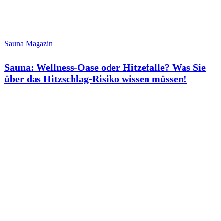
Sauna Magazin
Sauna: Wellness-Oase oder Hitzefalle? Was Sie
über das Hitzschlag-Risiko wissen müssen!