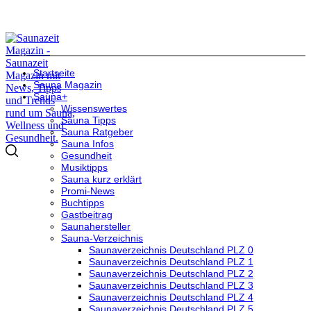
Startseite
Sauna Magazin
Sauna+
Wissenswertes
Sauna Tipps
Sauna Ratgeber
Sauna Infos
Gesundheit
Musiktipps
Sauna kurz erklärt
Promi-News
Buchtipps
Gastbeitrag
Saunahersteller
Sauna-Verzeichnis
Saunaverzeichnis Deutschland PLZ 0
Saunaverzeichnis Deutschland PLZ 1
Saunaverzeichnis Deutschland PLZ 2
Saunaverzeichnis Deutschland PLZ 3
Saunaverzeichnis Deutschland PLZ 4
Saunaverzeichnis Deutschland PLZ 5