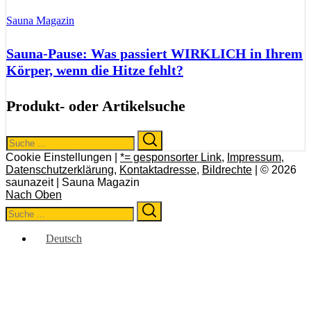
Sauna Magazin
Sauna-Pause: Was passiert WIRKLICH in Ihrem
Körper, wenn die Hitze fehlt?
Produkt- oder Artikelsuche
Search
Search
for:
Cookie Einstellungen |
*= gesponsorter Link
,
Impressum
,
Datenschutzerklärung
,
Kontaktadresse
,
Bildrechte
| © 2026
saunazeit | Sauna Magazin
Nach Oben
Search
Search
for:
Deutsch