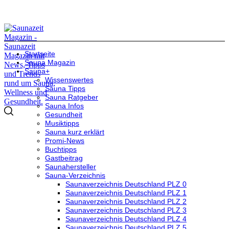
Startseite
Sauna Magazin
Sauna+
Wissenswertes
Sauna Tipps
Sauna Ratgeber
Sauna Infos
Gesundheit
Musiktipps
Sauna kurz erklärt
Promi-News
Buchtipps
Gastbeitrag
Saunahersteller
Sauna-Verzeichnis
Saunaverzeichnis Deutschland PLZ 0
Saunaverzeichnis Deutschland PLZ 1
Saunaverzeichnis Deutschland PLZ 2
Saunaverzeichnis Deutschland PLZ 3
Saunaverzeichnis Deutschland PLZ 4
Saunaverzeichnis Deutschland PLZ 5