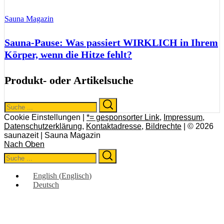
Sauna Magazin
Sauna-Pause: Was passiert WIRKLICH in Ihrem
Körper, wenn die Hitze fehlt?
Produkt- oder Artikelsuche
Search
Search
for:
Cookie Einstellungen |
*= gesponsorter Link
,
Impressum
,
Datenschutzerklärung
,
Kontaktadresse
,
Bildrechte
| © 2026
saunazeit | Sauna Magazin
Nach Oben
Search
Search
for:
English
(
Englisch
)
Deutsch