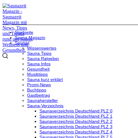
Startseite
Sauna Magazin
Sauna+
Wissenswertes
Sauna Tipps
Sauna Ratgeber
Sauna Infos
Gesundheit
Musiktipps
Sauna kurz erklärt
Promi-News
Buchtipps
Gastbeitrag
Saunahersteller
Sauna-Verzeichnis
Saunaverzeichnis Deutschland PLZ 0
Saunaverzeichnis Deutschland PLZ 1
Saunaverzeichnis Deutschland PLZ 2
Saunaverzeichnis Deutschland PLZ 3
Saunaverzeichnis Deutschland PLZ 4
Saunaverzeichnis Deutschland PLZ 5