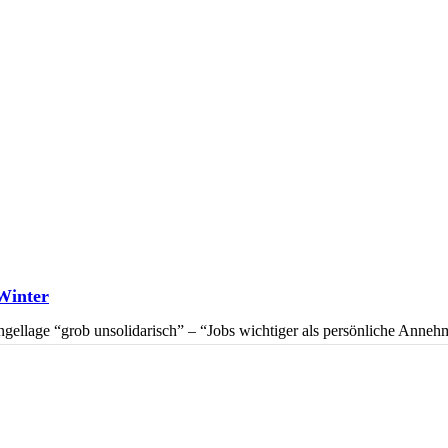
Winter
gellage “grob unsolidarisch” – “Jobs wichtiger als persönliche Anneh