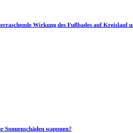
berraschende Wirkung des Fußbades auf Kreislauf 
vor Sonnenschäden wappnen?