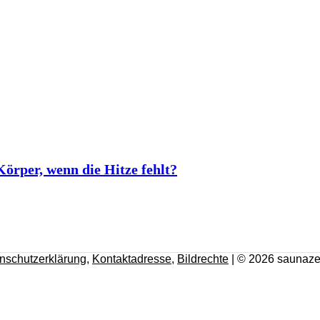
rper, wenn die Hitze fehlt?
nschutzerklärung
,
Kontaktadresse
,
Bildrechte
| © 2026 saunaze