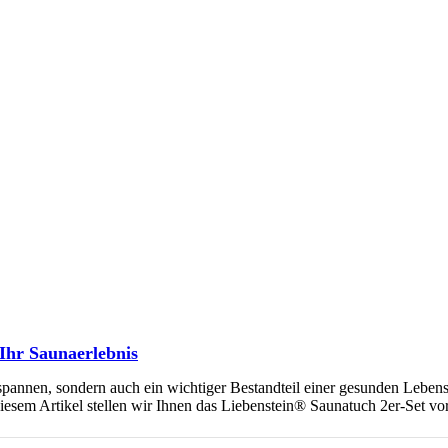
Ihr Saunaerlebnis
tspannen, sondern auch ein wichtiger Bestandteil einer gesunden Leben
diesem Artikel stellen wir Ihnen das Liebenstein® Saunatuch 2er-Set vo