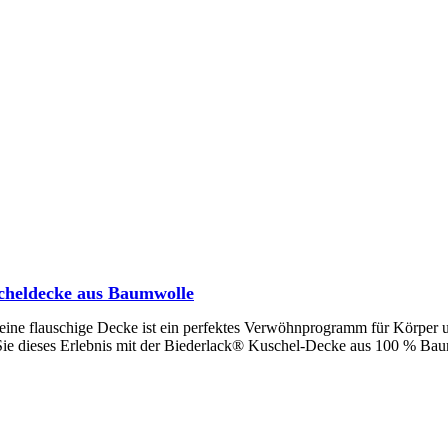
cheldecke aus Baumwolle
eine flauschige Decke ist ein perfektes Verwöhnprogramm für Körper u
 Sie dieses Erlebnis mit der Biederlack® Kuschel-Decke aus 100 % Ba