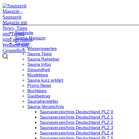
Startseite
Sauna Magazin
Sauna+
Wissenswertes
Sauna Tipps
Sauna Ratgeber
Sauna Infos
Gesundheit
Musiktipps
Sauna kurz erklärt
Promi-News
Buchtipps
Gastbeitrag
Saunahersteller
Sauna-Verzeichnis
Saunaverzeichnis Deutschland PLZ 0
Saunaverzeichnis Deutschland PLZ 1
Saunaverzeichnis Deutschland PLZ 2
Saunaverzeichnis Deutschland PLZ 3
Saunaverzeichnis Deutschland PLZ 4
Saunaverzeichnis Deutschland PLZ 5