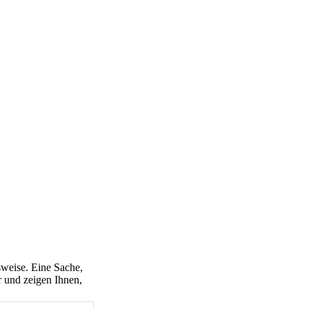
sweise. Eine Sache,
r und zeigen Ihnen,