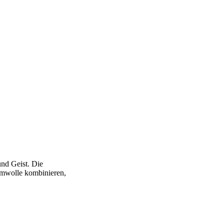
nd Geist. Die
umwolle kombinieren,