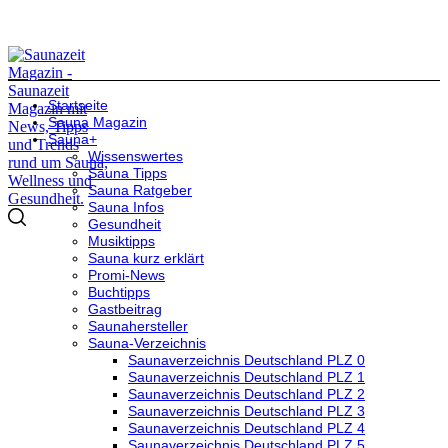
Startseite
Sauna Magazin
Sauna+
Wissenswertes
Sauna Tipps
Sauna Ratgeber
Sauna Infos
Gesundheit
Musiktipps
Sauna kurz erklärt
Promi-News
Buchtipps
Gastbeitrag
Saunahersteller
Sauna-Verzeichnis
Saunaverzeichnis Deutschland PLZ 0
Saunaverzeichnis Deutschland PLZ 1
Saunaverzeichnis Deutschland PLZ 2
Saunaverzeichnis Deutschland PLZ 3
Saunaverzeichnis Deutschland PLZ 4
Saunaverzeichnis Deutschland PLZ 5