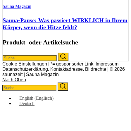
Sauna Magazin
Sauna-Pause: Was passiert WIRKLICH in Ihrem
Körper, wenn die Hitze fehlt?
Produkt- oder Artikelsuche
Search
Search
for:
Cookie Einstellungen |
*= gesponsorter Link
,
Impressum
,
Datenschutzerklärung
,
Kontaktadresse
,
Bildrechte
| © 2026
saunazeit | Sauna Magazin
Nach Oben
Search
Search
for:
English
(
Englisch
)
Deutsch