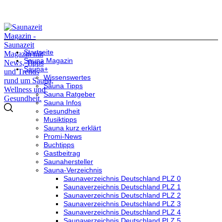
Startseite
Sauna Magazin
Sauna+
Wissenswertes
Sauna Tipps
Sauna Ratgeber
Sauna Infos
Gesundheit
Musiktipps
Sauna kurz erklärt
Promi-News
Buchtipps
Gastbeitrag
Saunahersteller
Sauna-Verzeichnis
Saunaverzeichnis Deutschland PLZ 0
Saunaverzeichnis Deutschland PLZ 1
Saunaverzeichnis Deutschland PLZ 2
Saunaverzeichnis Deutschland PLZ 3
Saunaverzeichnis Deutschland PLZ 4
Saunaverzeichnis Deutschland PLZ 5