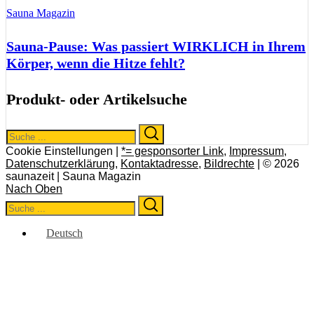
Sauna Magazin
Sauna-Pause: Was passiert WIRKLICH in Ihrem
Körper, wenn die Hitze fehlt?
Produkt- oder Artikelsuche
Search
Search
for:
Cookie Einstellungen |
*= gesponsorter Link
,
Impressum
,
Datenschutzerklärung
,
Kontaktadresse
,
Bildrechte
| © 2026
saunazeit | Sauna Magazin
Nach Oben
Search
Search
for:
Deutsch