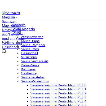
Startseite
Sauna Magazin
Sauna+
Wissenswertes
Sauna Tipps
Sauna Ratgeber
Sauna Infos
Gesundheit
Musiktipps
Sauna kurz erklärt
Promi-News
Buchtipps
Gastbeitrag
Saunahersteller
Sauna-Verzeichnis
Saunaverzeichnis Deutschland PLZ 0
Saunaverzeichnis Deutschland PLZ 1
Saunaverzeichnis Deutschland PLZ 2
Saunaverzeichnis Deutschland PLZ 3
Saunaverzeichnis Deutschland PLZ 4
Saunaverzeichnis Deutschland PLZ 5