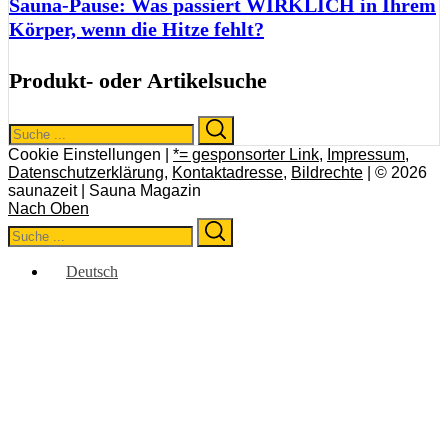
Sauna-Pause: Was passiert WIRKLICH in Ihrem
Körper, wenn die Hitze fehlt?
Produkt- oder Artikelsuche
Search
Search
for:
Cookie Einstellungen |
*= gesponsorter Link
,
Impressum
,
Datenschutzerklärung
,
Kontaktadresse
,
Bildrechte
| © 2026
saunazeit | Sauna Magazin
Nach Oben
Search
Search
for:
Deutsch