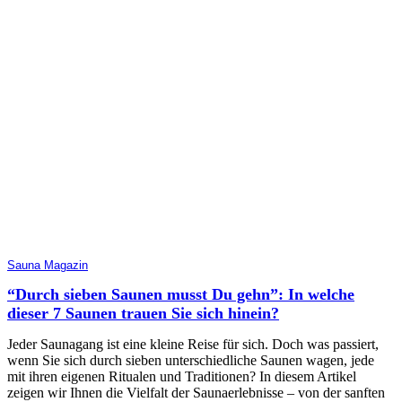
Sauna Magazin
“Durch sieben Saunen musst Du gehn”: In welche
dieser 7 Saunen trauen Sie sich hinein?
Jeder Saunagang ist eine kleine Reise für sich. Doch was passiert,
wenn Sie sich durch sieben unterschiedliche Saunen wagen, jede
mit ihren eigenen Ritualen und Traditionen? In diesem Artikel
zeigen wir Ihnen die Vielfalt der Saunaerlebnisse – von der sanften