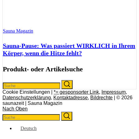
Sauna Magazin
Sauna-Pause: Was passiert WIRKLICH in Ihrem
Körper, wenn die Hitze fehlt?
Produkt- oder Artikelsuche
Search
Search
for:
Cookie Einstellungen |
*= gesponsorter Link
,
Impressum
,
Datenschutzerklärung
,
Kontaktadresse
,
Bildrechte
| © 2026
saunazeit | Sauna Magazin
Nach Oben
Search
Search
for:
Deutsch