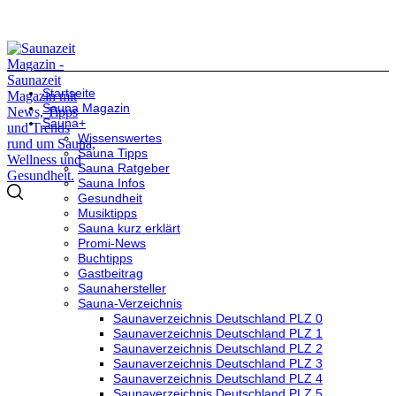
Startseite
Sauna Magazin
Sauna+
Wissenswertes
Sauna Tipps
Sauna Ratgeber
Sauna Infos
Gesundheit
Musiktipps
Sauna kurz erklärt
Promi-News
Buchtipps
Gastbeitrag
Saunahersteller
Sauna-Verzeichnis
Saunaverzeichnis Deutschland PLZ 0
Saunaverzeichnis Deutschland PLZ 1
Saunaverzeichnis Deutschland PLZ 2
Saunaverzeichnis Deutschland PLZ 3
Saunaverzeichnis Deutschland PLZ 4
Saunaverzeichnis Deutschland PLZ 5