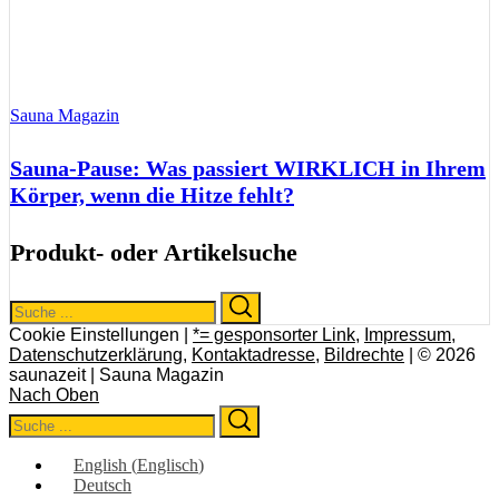
Sauna Magazin
Sauna-Pause: Was passiert WIRKLICH in Ihrem
Körper, wenn die Hitze fehlt?
Produkt- oder Artikelsuche
Search
Search
for:
Cookie Einstellungen |
*= gesponsorter Link
,
Impressum
,
Datenschutzerklärung
,
Kontaktadresse
,
Bildrechte
| © 2026
saunazeit | Sauna Magazin
Nach Oben
Search
Search
for:
English
(
Englisch
)
Deutsch