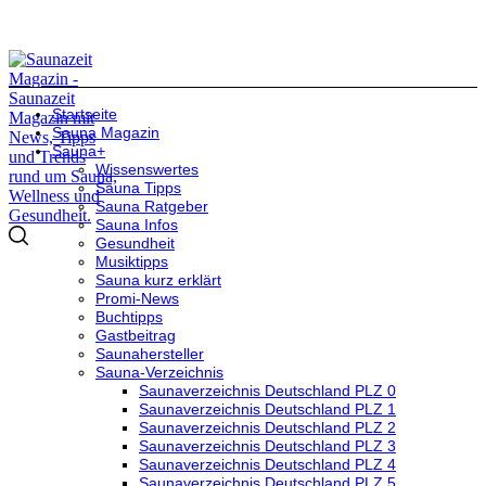
Startseite
Sauna Magazin
Sauna+
Wissenswertes
Sauna Tipps
Sauna Ratgeber
Sauna Infos
Gesundheit
Musiktipps
Sauna kurz erklärt
Promi-News
Buchtipps
Gastbeitrag
Saunahersteller
Sauna-Verzeichnis
Saunaverzeichnis Deutschland PLZ 0
Saunaverzeichnis Deutschland PLZ 1
Saunaverzeichnis Deutschland PLZ 2
Saunaverzeichnis Deutschland PLZ 3
Saunaverzeichnis Deutschland PLZ 4
Saunaverzeichnis Deutschland PLZ 5