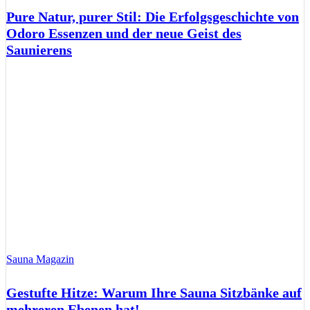
Pure Natur, purer Stil: Die Erfolgsgeschichte von
Odoro Essenzen und der neue Geist des
Saunierens
Sauna Magazin
Gestufte Hitze: Warum Ihre Sauna Sitzbänke auf
mehreren Ebenen hat!