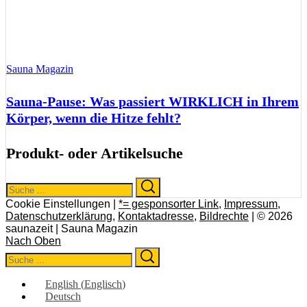
Sauna Magazin
Sauna-Pause: Was passiert WIRKLICH in Ihrem
Körper, wenn die Hitze fehlt?
Produkt- oder Artikelsuche
Search
Search
for:
Cookie Einstellungen |
*= gesponsorter Link
,
Impressum
,
Datenschutzerklärung
,
Kontaktadresse
,
Bildrechte
| © 2026
saunazeit | Sauna Magazin
Nach Oben
Search
Search
for:
English
(
Englisch
)
Deutsch