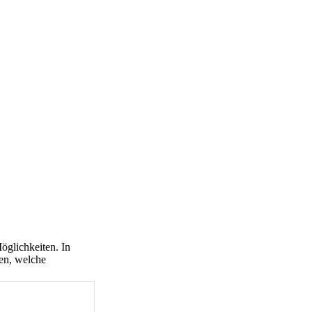
öglichkeiten. In
fen, welche