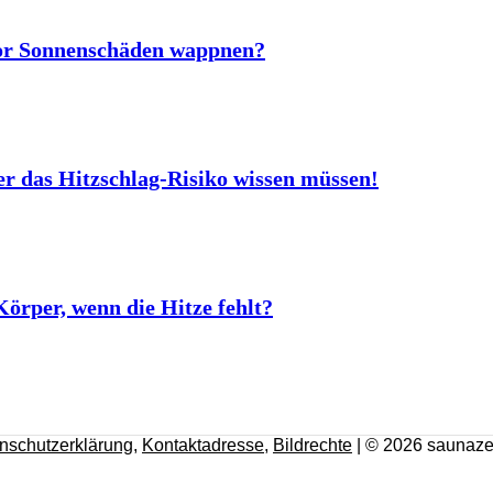
vor Sonnenschäden wappnen?
er das Hitzschlag-Risiko wissen müssen!
rper, wenn die Hitze fehlt?
nschutzerklärung
,
Kontaktadresse
,
Bildrechte
| © 2026 saunaze