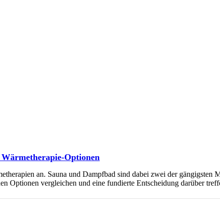
n Wärmetherapie-Optionen
metherapien an. Sauna und Dampfbad sind dabei zwei der gängigsten M
den Optionen vergleichen und eine fundierte Entscheidung darüber tref