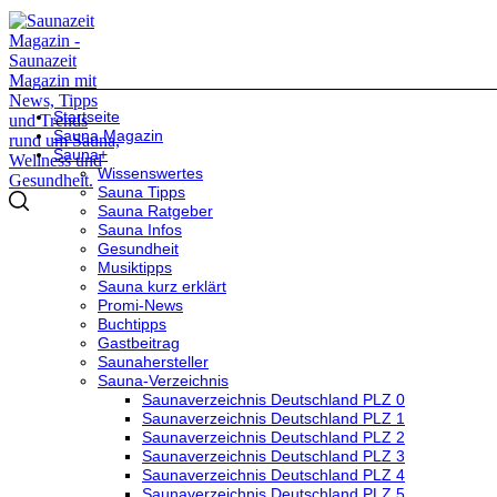
Startseite
Sauna Magazin
Sauna+
Wissenswertes
Sauna Tipps
Sauna Ratgeber
Sauna Infos
Gesundheit
Musiktipps
Sauna kurz erklärt
Promi-News
Buchtipps
Gastbeitrag
Saunahersteller
Sauna-Verzeichnis
Saunaverzeichnis Deutschland PLZ 0
Saunaverzeichnis Deutschland PLZ 1
Saunaverzeichnis Deutschland PLZ 2
Saunaverzeichnis Deutschland PLZ 3
Saunaverzeichnis Deutschland PLZ 4
Saunaverzeichnis Deutschland PLZ 5