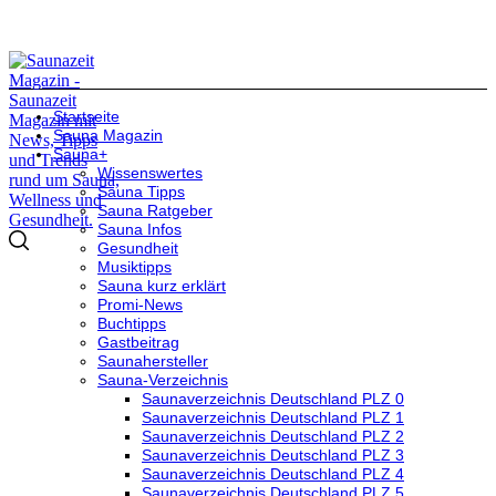
Startseite
Sauna Magazin
Sauna+
Wissenswertes
Sauna Tipps
Sauna Ratgeber
Sauna Infos
Gesundheit
Musiktipps
Sauna kurz erklärt
Promi-News
Buchtipps
Gastbeitrag
Saunahersteller
Sauna-Verzeichnis
Saunaverzeichnis Deutschland PLZ 0
Saunaverzeichnis Deutschland PLZ 1
Saunaverzeichnis Deutschland PLZ 2
Saunaverzeichnis Deutschland PLZ 3
Saunaverzeichnis Deutschland PLZ 4
Saunaverzeichnis Deutschland PLZ 5