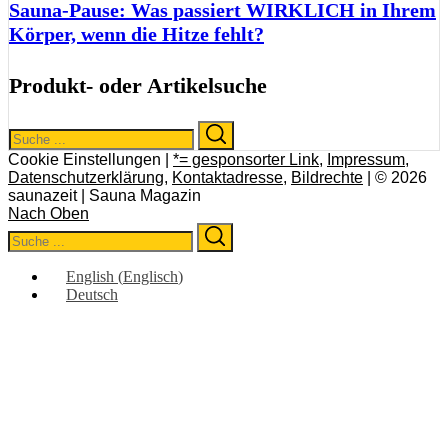
Sauna-Pause: Was passiert WIRKLICH in Ihrem
Körper, wenn die Hitze fehlt?
Produkt- oder Artikelsuche
Search
Search
for:
Cookie Einstellungen |
*= gesponsorter Link
,
Impressum
,
Datenschutzerklärung
,
Kontaktadresse
,
Bildrechte
| © 2026
saunazeit | Sauna Magazin
Nach Oben
Search
Search
for:
English
(
Englisch
)
Deutsch