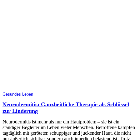
Gesundes Leben
Neurodermitis: Ganzheitliche Therapie als Schlüssel
zur Linderung
Neurodermitis ist mehr als nur ein Hautproblem – sie ist ein
ständiger Begleiter im Leben vieler Menschen. Betroffene kämpfen
tagtäglich mit geröteter, schuppiger und juckender Haut, die nicht
nur äußerlich sichtbar, sondern auch innerlich belastend ist. Trotz