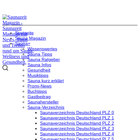
Startseite
Sauna Magazin
Sauna+
Wissenswertes
Sauna Tipps
Sauna Ratgeber
Sauna Infos
Gesundheit
Musiktipps
Sauna kurz erklärt
Promi-News
Buchtipps
Gastbeitrag
Saunahersteller
Sauna-Verzeichnis
Saunaverzeichnis Deutschland PLZ 0
Saunaverzeichnis Deutschland PLZ 1
Saunaverzeichnis Deutschland PLZ 2
Saunaverzeichnis Deutschland PLZ 3
Saunaverzeichnis Deutschland PLZ 4
Saunaverzeichnis Deutschland PLZ 5