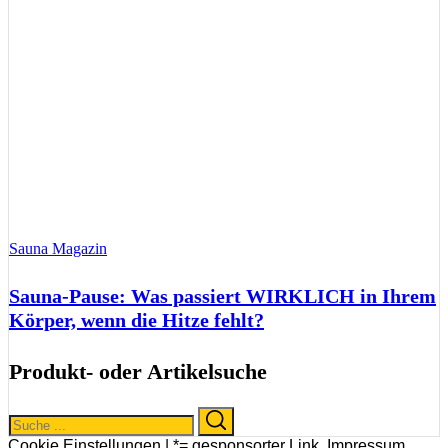
Sauna Magazin
Sauna-Pause: Was passiert WIRKLICH in Ihrem
Körper, wenn die Hitze fehlt?
Produkt- oder Artikelsuche
Search
Search
for:
Cookie Einstellungen |
*= gesponsorter Link
,
Impressum
,