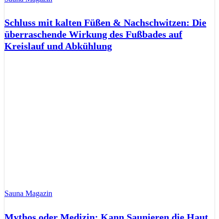
Schluss mit kalten Füßen & Nachschwitzen: Die
überraschende Wirkung des Fußbades auf
Kreislauf und Abkühlung
Sauna Magazin
Mythos oder Medizin: Kann Saunieren die Haut