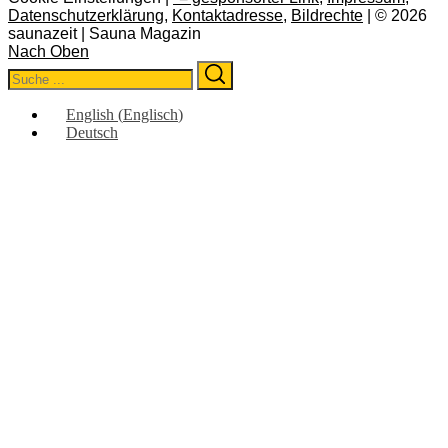
Datenschutzerklärung
,
Kontaktadresse
,
Bildrechte
| © 2026
saunazeit | Sauna Magazin
Nach Oben
Search
Search
for:
English
(
Englisch
)
Deutsch