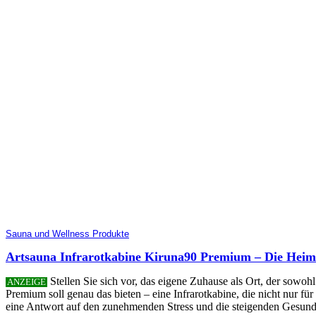
Sauna und Wellness Produkte
Artsauna Infrarotkabine Kiruna90 Premium – Die Heim-
Stellen Sie sich vor, das eigene Zuhause als Ort, der sowoh
ANZEIGE
Premium soll genau das bieten – eine Infrarotkabine, die nicht nur für
eine Antwort auf den zunehmenden Stress und die steigenden Gesundh