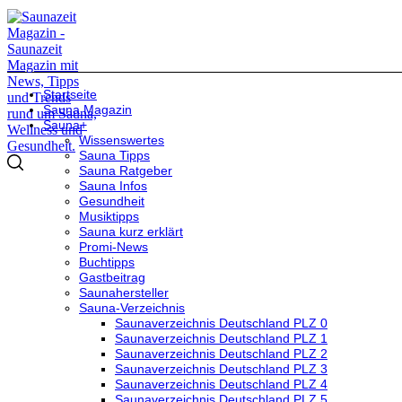
Startseite
Sauna Magazin
Sauna+
Wissenswertes
Sauna Tipps
Sauna Ratgeber
Sauna Infos
Gesundheit
Musiktipps
Sauna kurz erklärt
Promi-News
Buchtipps
Gastbeitrag
Saunahersteller
Sauna-Verzeichnis
Saunaverzeichnis Deutschland PLZ 0
Saunaverzeichnis Deutschland PLZ 1
Saunaverzeichnis Deutschland PLZ 2
Saunaverzeichnis Deutschland PLZ 3
Saunaverzeichnis Deutschland PLZ 4
Saunaverzeichnis Deutschland PLZ 5