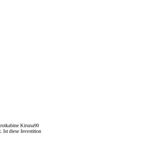
rarotkabine Kiruna90
 Ist diese Investition