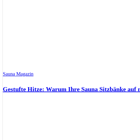
Sauna Magazin
Gestufte Hitze: Warum Ihre Sauna Sitzbänke auf 