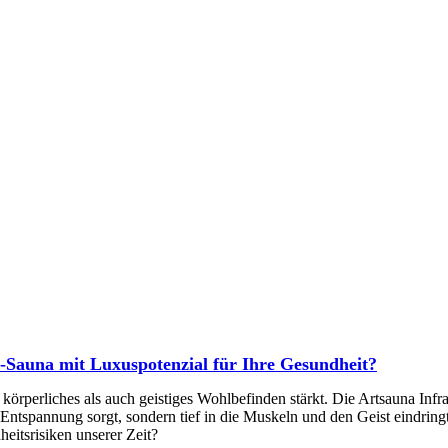
Sauna mit Luxuspotenzial für Ihre Gesundheit?
l körperliches als auch geistiges Wohlbefinden stärkt. Die Artsauna Inf
 Entspannung sorgt, sondern tief in die Muskeln und den Geist eindringt.
eitsrisiken unserer Zeit?