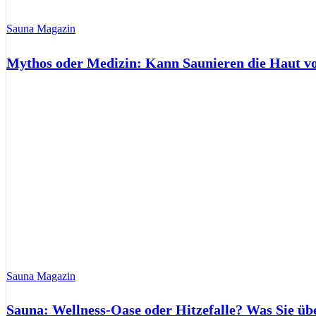
Sauna Magazin
Mythos oder Medizin: Kann Saunieren die Haut 
Sauna Magazin
Sauna: Wellness-Oase oder Hitzefalle? Was Sie üb