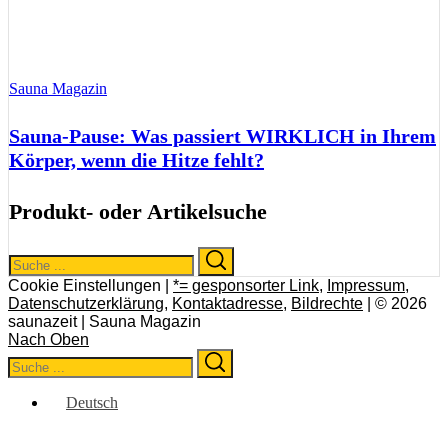
Sauna Magazin
Sauna-Pause: Was passiert WIRKLICH in Ihrem
Körper, wenn die Hitze fehlt?
Produkt- oder Artikelsuche
Search
Search
for:
Cookie Einstellungen |
*= gesponsorter Link
,
Impressum
,
Datenschutzerklärung
,
Kontaktadresse
,
Bildrechte
| © 2026
saunazeit | Sauna Magazin
Nach Oben
Search
Search
for:
Deutsch