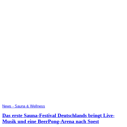
News - Sauna & Wellness
Das erste Sauna-Festival Deutschlands bringt Live-
Musik und eine BeerPong-Arena nach Soest