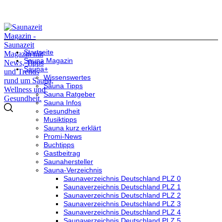
Startseite
Sauna Magazin
Sauna+
Wissenswertes
Sauna Tipps
Sauna Ratgeber
Sauna Infos
Gesundheit
Musiktipps
Sauna kurz erklärt
Promi-News
Buchtipps
Gastbeitrag
Saunahersteller
Sauna-Verzeichnis
Saunaverzeichnis Deutschland PLZ 0
Saunaverzeichnis Deutschland PLZ 1
Saunaverzeichnis Deutschland PLZ 2
Saunaverzeichnis Deutschland PLZ 3
Saunaverzeichnis Deutschland PLZ 4
Saunaverzeichnis Deutschland PLZ 5