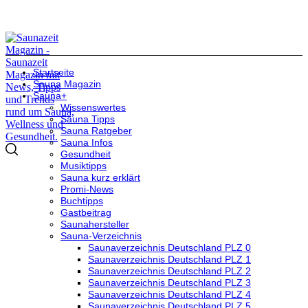
Startseite
Sauna Magazin
Sauna+
Wissenswertes
Sauna Tipps
Sauna Ratgeber
Sauna Infos
Gesundheit
Musiktipps
Sauna kurz erklärt
Promi-News
Buchtipps
Gastbeitrag
Saunahersteller
Sauna-Verzeichnis
Saunaverzeichnis Deutschland PLZ 0
Saunaverzeichnis Deutschland PLZ 1
Saunaverzeichnis Deutschland PLZ 2
Saunaverzeichnis Deutschland PLZ 3
Saunaverzeichnis Deutschland PLZ 4
Saunaverzeichnis Deutschland PLZ 5