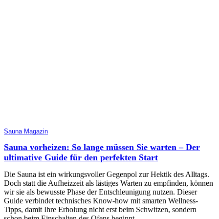
Sauna Magazin
Sauna vorheizen: So lange müssen Sie warten – Der
ultimative Guide für den perfekten Start
Die Sauna ist ein wirkungsvoller Gegenpol zur Hektik des Alltags.
Doch statt die Aufheizzeit als lästiges Warten zu empfinden, können
wir sie als bewusste Phase der Entschleunigung nutzen. Dieser
Guide verbindet technisches Know-how mit smarten Wellness-
Tipps, damit Ihre Erholung nicht erst beim Schwitzen, sondern
schon beim Einschalten des Ofens beginnt.