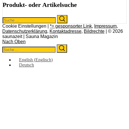
Produkt- oder Artikelsuche
Search
Search
for:
Cookie Einstellungen |
*= gesponsorter Link
,
Impressum
,
Datenschutzerklärung
,
Kontaktadresse
,
Bildrechte
| © 2026
saunazeit | Sauna Magazin
Nach Oben
Search
Search
for:
English
(
Englisch
)
Deutsch