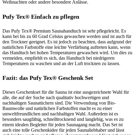
Weihnachten oder andere besondere Anlässe.
Pufy Tex® Einfach zu pflegen
Das Pufy Tex® Premium Saunahandtuch ist sehr pflegeleicht. Es
kann bei bis zu 60 Grad Celsius gewaschen werden und ist auch für
den Trockner geeignet. Es ist jedoch zu beachten, dass aufgrund der
natürlichen Farbstoffe eine leichte Verfärbung auftreten kann, wenn
das Handtuch bei hohen Temperaturen gewaschen wird. Um dies zu
vermeiden, empfiehlt es sich, das Handtuch bei niedrigeren
Temperaturen zu waschen und an der Luft trocknen zu lassen.
Fazit: das Pufy Tex® Geschenk Set
Dieses Geschenkset für die Sauna ist eine ausgezeichnete Wahl für
alle, die auf der Suche nach qualitativ hochwertigen und
nachhaltigen Saunatüchern sind. Die Verwendung von Bio-
Baumwolle und natürlichen Farbstoffen macht es zu einer
umweltfreundlichen und nachhaltigen Wahl. Außerdem ist es
besonders saugfähig, schnelltrocknend und langlebig, was es zu
einem idealen Begleiter für jeden Saunagang macht. Das Set ist
auch eine tolle Geschenkidee für jeden Saunaliebhaber und lässt