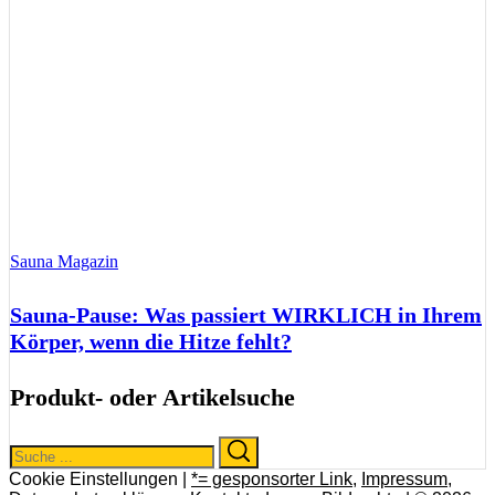
Sauna Magazin
Sauna-Pause: Was passiert WIRKLICH in Ihrem
Körper, wenn die Hitze fehlt?
Produkt- oder Artikelsuche
Search
Search
for:
Cookie Einstellungen |
*= gesponsorter Link
,
Impressum
,