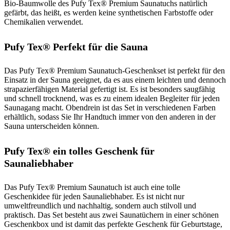
Bio-Baumwolle des Pufy Tex® Premium Saunatuchs natürlich
gefärbt, das heißt, es werden keine synthetischen Farbstoffe oder
Chemikalien verwendet.
Pufy Tex® Perfekt für die Sauna
Das Pufy Tex® Premium Saunatuch-Geschenkset ist perfekt für den
Einsatz in der Sauna geeignet, da es aus einem leichten und dennoch
strapazierfähigen Material gefertigt ist. Es ist besonders saugfähig
und schnell trocknend, was es zu einem idealen Begleiter für jeden
Saunagang macht. Obendrein ist das Set in verschiedenen Farben
erhältlich, sodass Sie Ihr Handtuch immer von den anderen in der
Sauna unterscheiden können.
Pufy Tex® ein tolles Geschenk für
Saunaliebhaber
Das Pufy Tex® Premium Saunatuch ist auch eine tolle
Geschenkidee für jeden Saunaliebhaber. Es ist nicht nur
umweltfreundlich und nachhaltig, sondern auch stilvoll und
praktisch. Das Set besteht aus zwei Saunatüchern in einer schönen
Geschenkbox und ist damit das perfekte Geschenk für Geburtstage,