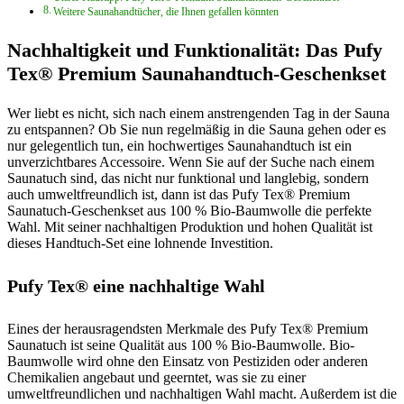
Weitere Saunahandtücher, die Ihnen gefallen könnten
Nachhaltigkeit und Funktionalität: Das Pufy
Tex® Premium Saunahandtuch-Geschenkset
Wer liebt es nicht, sich nach einem anstrengenden Tag in der Sauna
zu entspannen? Ob Sie nun regelmäßig in die Sauna gehen oder es
nur gelegentlich tun, ein hochwertiges Saunahandtuch ist ein
unverzichtbares Accessoire. Wenn Sie auf der Suche nach einem
Saunatuch sind, das nicht nur funktional und langlebig, sondern
auch umweltfreundlich ist, dann ist das Pufy Tex® Premium
Saunatuch-Geschenkset aus 100 % Bio-Baumwolle die perfekte
Wahl. Mit seiner nachhaltigen Produktion und hohen Qualität ist
dieses Handtuch-Set eine lohnende Investition.
Pufy Tex® eine nachhaltige Wahl
Eines der herausragendsten Merkmale des Pufy Tex® Premium
Saunatuch ist seine Qualität aus 100 % Bio-Baumwolle. Bio-
Baumwolle wird ohne den Einsatz von Pestiziden oder anderen
Chemikalien angebaut und geerntet, was sie zu einer
umweltfreundlichen und nachhaltigen Wahl macht. Außerdem ist die