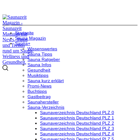
Startseite
Sauna Magazin
Sauna+
Wissenswertes
Sauna Tipps
Sauna Ratgeber
Sauna Infos
Gesundheit
Musiktipps
Sauna kurz erklärt
Promi-News
Buchtipps
Gastbeitrag
Saunahersteller
Sauna-Verzeichnis
Saunaverzeichnis Deutschland PLZ 0
Saunaverzeichnis Deutschland PLZ 1
Saunaverzeichnis Deutschland PLZ 2
Saunaverzeichnis Deutschland PLZ 3
Saunaverzeichnis Deutschland PLZ 4
Saunaverzeichnis Deutschland PLZ 5