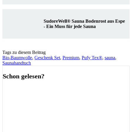
SudoreWell® Sauna Bodenrost aus Espe
- Ein Muss für jede Sauna
Tags zu diesem Beitrag
Bio-Baumwolle
,
Geschenk Set
,
Premium
,
Pufy Tex®
,
sauna
,
Saunahandtuch
Schon gelesen?