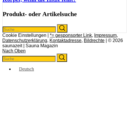
Produkt- oder Artikelsuche
Search
Search
for:
Cookie Einstellungen |
*= gesponsorter Link
,
Impressum
,
Datenschutzerklärung
,
Kontaktadresse
,
Bildrechte
| © 2026
saunazeit | Sauna Magazin
Nach Oben
Search
Search
for:
Deutsch