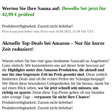
Werten Sie Ihre Sauna auf:
Dewello Set jetzt für
42,99 € prüfen
!
Produktverfügbarkeit: Zurzeit nicht lieferbar!
Preis kann jetzt höher sein. Preis vom 26.04.2025, 11:30 Uhr UTC
Aktuelle Top-Deals bei Amazon – Nur für kurze
Zeit reduziert!
Warum sehen Sie hier eine ganz bestimmte Auswahl an Angeboten?
Ganz einfach: Wir konzentrieren uns auf dieser Seite bewusst auf
die
Highlights unter den Amazon-Produkten, die aktuell und
nur für eine begrenzte Zeit im Preis gesenkt sind
. Diese zeitlich
limitierten Deals sind oft die echten Perlen der Schnäppchenjagd!
Wir filtern diese besonderen Gelegenheiten für Sie heraus, damit Sie
auf einen Blick sehen,
wo Sie jetzt schnell sein müssen, um
richtig zu sparen
. Denn diese Top-Preise gelten oft nur Stunden
oder wenige Tage –
verpassen Sie nicht Ihre Chance
!
Produktverfügbarkeit: Zurzeit nicht lieferbar!
Produktverfügbarkeit: Zurzeit nicht lieferbar!