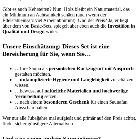
Gibt es auch Kehrseiten? Nun, Holz bleibt ein Naturmaterial, das
ein Minimum an Achtsamkeit schätzt (auch wenn der
Edelstahleinsatz viel Arbeit abnimmt). Und der Preis? Ja, er liegt
über dem von Basic-Sets, spiegelt aber eben auch die
Investition in
Qualität und Design
wider.
Unsere Einschätzung:
Dieses Set ist eine
Bereicherung für Sie, wenn Sie…
…Ihre Sauna als
persönlichen Rückzugsort mit Anspruch
gestalten möchten.
…
unkomplizierte Hygiene und Langlebigkeit
zu schätzen
wissen.
…bewusst auf
natürliche Materialien und hochwertige
Verarbeitung
setzen.
…nach einem
besonderen Geschenk
für einen Saunafan
Ausschau halten.
Wer nur alle Jubeljahre mal aufgießt und primär auf den Preis achtet,
findet sicher günstigere Alternativen.
Und was sagen andere Saunagänger?