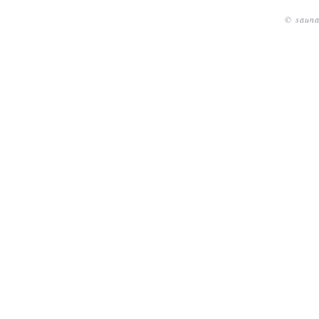
© sauna