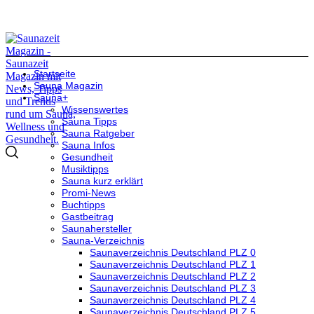
Startseite
Sauna Magazin
Sauna+
Wissenswertes
Sauna Tipps
Sauna Ratgeber
Sauna Infos
Gesundheit
Musiktipps
Sauna kurz erklärt
Promi-News
Buchtipps
Gastbeitrag
Saunahersteller
Sauna-Verzeichnis
Saunaverzeichnis Deutschland PLZ 0
Saunaverzeichnis Deutschland PLZ 1
Saunaverzeichnis Deutschland PLZ 2
Saunaverzeichnis Deutschland PLZ 3
Saunaverzeichnis Deutschland PLZ 4
Saunaverzeichnis Deutschland PLZ 5