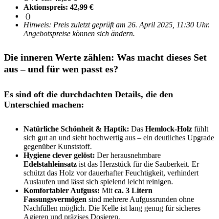
Aktionspreis: 42,99 €
()
Hinweis: Preis zuletzt geprüft am 26. April 2025, 11:30 Uhr.
Angebotspreise können sich ändern.
Die inneren Werte zählen: Was macht dieses Set
aus – und für wen passt es?
Es sind oft die durchdachten Details, die den
Unterschied machen:
Natürliche Schönheit & Haptik:
Das
Hemlock-Holz
fühlt
sich gut an und sieht hochwertig aus – ein deutliches Upgrade
gegenüber Kunststoff.
Hygiene clever gelöst:
Der herausnehmbare
Edelstahleinsatz
ist das Herzstück für die Sauberkeit. Er
schützt das Holz vor dauerhafter Feuchtigkeit, verhindert
Auslaufen und lässt sich spielend leicht reinigen.
Komfortabler Aufguss:
Mit
ca. 3 Litern
Fassungsvermögen
sind mehrere Aufgussrunden ohne
Nachfüllen möglich. Die Kelle ist lang genug für sicheres
Agieren und präzises Dosieren.