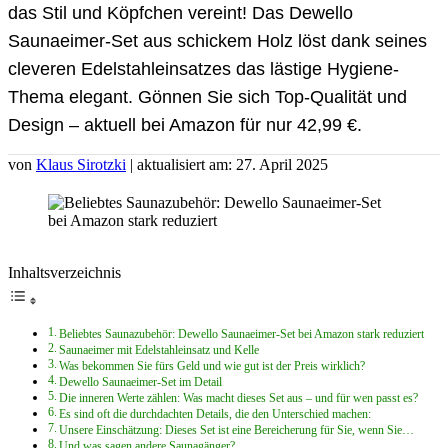
das Stil und Köpfchen vereint! Das Dewello
Saunaeimer-Set aus schickem Holz löst dank seines
cleveren Edelstahleinsatzes das lästige Hygiene-
Thema elegant. Gönnen Sie sich Top-Qualität und
Design – aktuell bei Amazon für nur 42,99 €.
von
Klaus Sirotzki
| aktualisiert am: 27. April 2025
Inhaltsverzeichnis
Beliebtes Saunazubehör: Dewello Saunaeimer-Set bei Amazon stark reduziert
Saunaeimer mit Edelstahleinsatz und Kelle
Was bekommen Sie fürs Geld und wie gut ist der Preis wirklich?
Dewello Saunaeimer-Set im Detail
Die inneren Werte zählen: Was macht dieses Set aus – und für wen passt es?
Es sind oft die durchdachten Details, die den Unterschied machen:
Unsere Einschätzung: Dieses Set ist eine Bereicherung für Sie, wenn Sie…
Und was sagen andere Saunagänger?