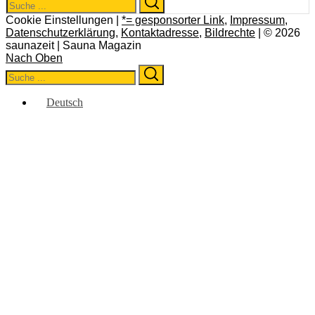
for:
Cookie Einstellungen |
*= gesponsorter Link
,
Impressum
,
Datenschutzerklärung
,
Kontaktadresse
,
Bildrechte
| © 2026
saunazeit | Sauna Magazin
Nach Oben
Search
Search
for:
Deutsch