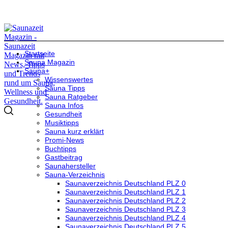
Startseite
Sauna Magazin
Sauna+
Wissenswertes
Sauna Tipps
Sauna Ratgeber
Sauna Infos
Gesundheit
Musiktipps
Sauna kurz erklärt
Promi-News
Buchtipps
Gastbeitrag
Saunahersteller
Sauna-Verzeichnis
Saunaverzeichnis Deutschland PLZ 0
Saunaverzeichnis Deutschland PLZ 1
Saunaverzeichnis Deutschland PLZ 2
Saunaverzeichnis Deutschland PLZ 3
Saunaverzeichnis Deutschland PLZ 4
Saunaverzeichnis Deutschland PLZ 5