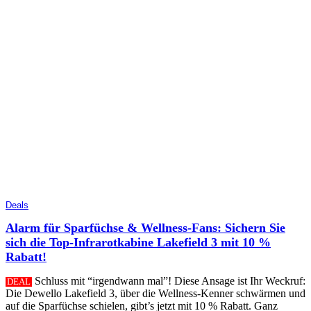
Deals
Alarm für Sparfüchse & Wellness-Fans: Sichern Sie
sich die Top-Infrarotkabine Lakefield 3 mit 10 %
Rabatt!
Schluss mit “irgendwann mal”! Diese Ansage ist Ihr Weckruf:
DEAL
Die Dewello Lakefield 3, über die Wellness-Kenner schwärmen und
auf die Sparfüchse schielen, gibt’s jetzt mit 10 % Rabatt. Ganz