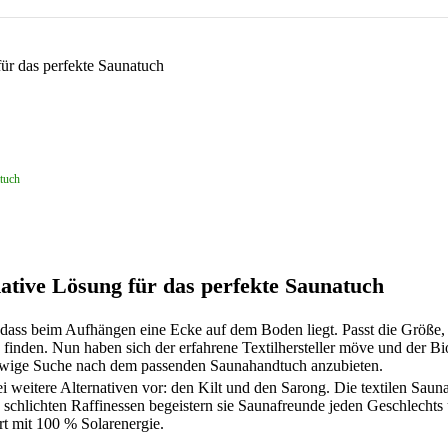
atuch
mative Lösung für das perfekte Saunatuch
, dass beim Aufhängen eine Ecke auf dem Boden liegt. Passt die Größe,
finden. Nun haben sich der erfahrene Textilhersteller möve und der Bi
ewige Suche nach dem passenden Saunahandtuch anzubieten.
eitere Alternativen vor: den Kilt und den Sarong. Die textilen Sauna
 schlichten Raffinessen begeistern sie Saunafreunde jeden Geschlechts
t mit 100 % Solarenergie.