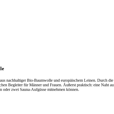
le
 aus nachhaltiger Bio-Baumwolle und europäischem Leinen. Durch die d
en Begleiter für Männer und Frauen. Äußerst praktisch: eine Naht auf
s ein oder zwei Sauna-Aufgüsse mitnehmen können.