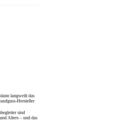
 dann langweilt das
oaufguss-Hersteller
begleiter sind
 und Alters – und das