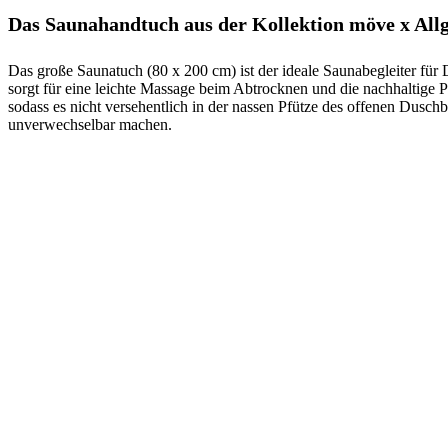
Das Saunahandtuch aus der Kollektion möve
x
All
Das große Saunatuch (80 x 200 cm) ist der ideale Saunabegleiter fü
sorgt für eine leichte Massage beim Abtrocknen und die nachhaltige P
sodass es nicht versehentlich in der nassen Pfütze des offenen Dusc
unverwechselbar machen.