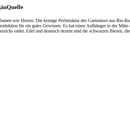
gäuQuelle
r Damen wie Herren. Die kernige Perlstruktur des Garnmixes aus Bio-
roduktion für ein gutes Gewissen. Es hat einen Aufhänger in der Mitte 
hbereichs endet. Edel und dennoch dezent sind die schwarzen Biesen, d