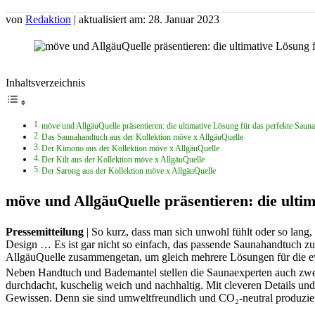
von
Redaktion
| aktualisiert am: 28. Januar 2023
Inhaltsverzeichnis
möve und AllgäuQuelle präsentieren: die ultimative Lösung für das perfekte Saun
Das Saunahandtuch aus der Kollektion möve x AllgäuQuelle
Der Kimono aus der Kollektion möve x AllgäuQuelle
Der Kilt aus der Kollektion möve x AllgäuQuelle
Der Sarong aus der Kollektion möve x AllgäuQuelle
möve und AllgäuQuelle präsentieren: die ulti
Pressemitteilung
| So kurz, dass man sich unwohl fühlt oder so lang
Design … Es ist gar nicht so einfach, das passende Saunahandtuch zu 
AllgäuQuelle zusammengetan, um gleich mehrere Lösungen für die 
Neben Handtuch und Bademantel stellen die Saunaexperten auch zwei w
durchdacht, kuschelig weich und nachhaltig. Mit cleveren Details und
Gewissen. Denn sie sind umweltfreundlich und CO₂-neutral produzier