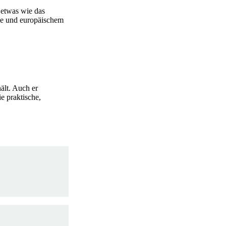
 etwas wie das
lle und europäischem
ält. Auch er
e praktische,