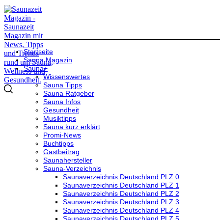
Startseite
Sauna Magazin
Sauna+
Wissenswertes
Sauna Tipps
Sauna Ratgeber
Sauna Infos
Gesundheit
Musiktipps
Sauna kurz erklärt
Promi-News
Buchtipps
Gastbeitrag
Saunahersteller
Sauna-Verzeichnis
Saunaverzeichnis Deutschland PLZ 0
Saunaverzeichnis Deutschland PLZ 1
Saunaverzeichnis Deutschland PLZ 2
Saunaverzeichnis Deutschland PLZ 3
Saunaverzeichnis Deutschland PLZ 4
Saunaverzeichnis Deutschland PLZ 5