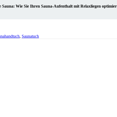
ie Sauna: Wie Sie Ihren Sauna-Aufenthalt mit Relaxliegen optimie
unahandtuch
,
Saunatuch