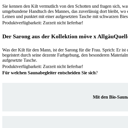
Sie kennen den Kilt vermutlich von den Schotten und fragen sich, wa
umgebundene Handtuch des Mannes, das zuverlässig dort bleibt, wo e
Leinen und punktet mit einer aufgesetzten Tasche mit schwarzen Biese
Produktverfügbarkeit: Zurzeit nicht lieferbar!
Der Sarong aus der Kollektion möve
x
AllgäuQuell
Was der Kilt für den Mann, ist der Sarong für die Frau. Sprich: Er is
begeistert durch seine dezente Farbgebung, den besonderen Material
aufgesetzte Tasche.
Produktverfügbarkeit: Zurzeit nicht lieferbar!
Für welchen Saunabegleiter entscheiden Sie sich
?
Mit den Bio-Sauna