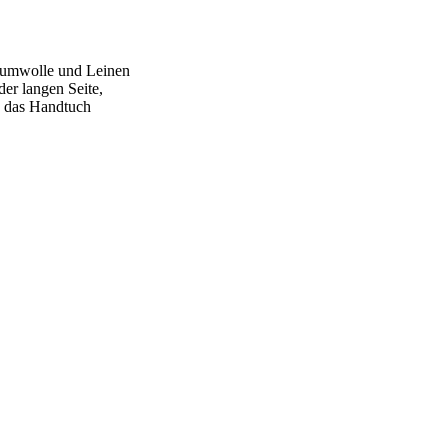
Baumwolle und Leinen
der langen Seite,
ie das Handtuch