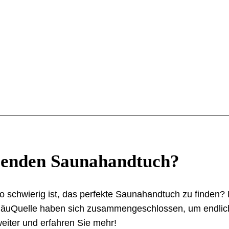
senden Saunahandtuch?
 schwierig ist, das perfekte Saunahandtuch zu finden?
llgäuQuelle haben sich zusammengeschlossen, um endlich
eiter und erfahren Sie mehr!