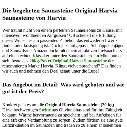
Die begehrten Saunasteine Original Harvia
Saunasteine von Harvia
Wer träumt nicht von einem perfekten Saunaerlebnis zu Hause, mit
intensiven, wohltuenden Aufgüssen? Oft scheitert die Erfüllung
dieses Wunsches am passenden Zubehör, das entweder schwer zu
finden oder kostspielig ist. Doch jetzt aufgepasst, Schnäppchenjäger
und Sauna-Fans: Amazon lockt mit einem attraktiven Preisnachlass
auf einen echten Klassiker unter den Saunasteinen. Im Mittelpunkt
steht heute das
20kg-Paket Original Harvia Saunasteine
der
renommierten Marke Harvia. Klingt vielversprechend? Das finden
wir auch und nehmen den Deal genau unter die Lupe!
Das Angebot im Detail: Was wird geboten und wie
gut ist der Preis?
Konkret geht es um die
Original Harvia Saunasteine (20 kg)
.
Diese hochwertigen
Steine
aus Olivindiabas sind für ihre Fähigkeit
bekannt, Wärme hervorragend zu speichern und bei Aufgüssen für
eine effektive Verdampfung zu sorgen. Zudem fördern sie eine gute
Luftzirkulation im Saunaofen und tragen so zu einem angenehmen