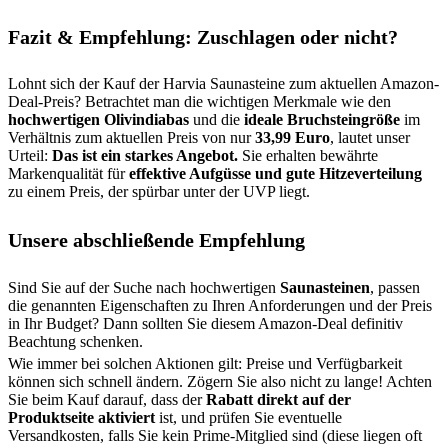
Fazit & Empfehlung: Zuschlagen oder nicht?
Lohnt sich der Kauf der Harvia Saunasteine zum aktuellen Amazon-
Deal-Preis? Betrachtet man die wichtigen Merkmale wie den
hochwertigen Olivindiabas
und die
ideale Bruchsteingröße
im
Verhältnis zum aktuellen Preis von nur
33,99 Euro
, lautet unser
Urteil:
Das ist ein starkes Angebot.
Sie erhalten bewährte
Markenqualität für
effektive Aufgüsse und gute Hitzeverteilung
zu einem Preis, der spürbar unter der UVP liegt.
Unsere abschließende Empfehlung
Sind Sie auf der Suche nach hochwertigen
Saunasteinen
, passen
die genannten Eigenschaften zu Ihren Anforderungen und der Preis
in Ihr Budget? Dann sollten Sie diesem Amazon-Deal definitiv
Beachtung schenken.
Wie immer bei solchen Aktionen gilt: Preise und Verfügbarkeit
können sich schnell ändern. Zögern Sie also nicht zu lange! Achten
Sie beim Kauf darauf, dass der
Rabatt direkt auf der
Produktseite aktiviert
ist, und prüfen Sie eventuelle
Versandkosten, falls Sie kein Prime-Mitglied sind (diese liegen oft