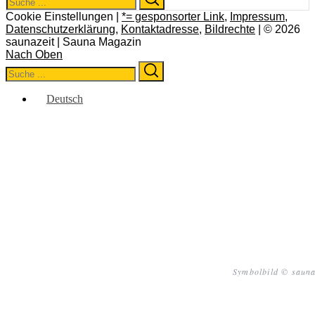
for:
Cookie Einstellungen |
*= gesponsorter Link
,
Impressum
,
Datenschutzerklärung
,
Kontaktadresse
,
Bildrechte
| © 2026
saunazeit | Sauna Magazin
Nach Oben
Search
Search
for:
Deutsch
Symbolbild © sauna