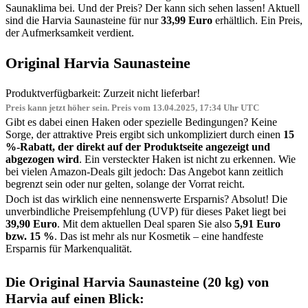
Saunaklima bei. Und der Preis? Der kann sich sehen lassen! Aktuell
sind die Harvia Saunasteine für nur
33,99 Euro
erhältlich. Ein Preis,
der Aufmerksamkeit verdient.
Original Harvia Saunasteine
Produktverfügbarkeit: Zurzeit nicht lieferbar!
Preis kann jetzt höher sein. Preis vom 13.04.2025, 17:34 Uhr UTC
Gibt es dabei einen Haken oder spezielle Bedingungen? Keine
Sorge, der attraktive Preis ergibt sich unkompliziert durch einen
15
%-Rabatt, der direkt auf der Produktseite angezeigt und
abgezogen wird
. Ein versteckter Haken ist nicht zu erkennen. Wie
bei vielen Amazon-Deals gilt jedoch: Das Angebot kann zeitlich
begrenzt sein oder nur gelten, solange der Vorrat reicht.
Doch ist das wirklich eine nennenswerte Ersparnis? Absolut! Die
unverbindliche Preisempfehlung (UVP) für dieses Paket liegt bei
39,90 Euro
. Mit dem aktuellen Deal sparen Sie also
5,91 Euro
bzw. 15 %
. Das ist mehr als nur Kosmetik – eine handfeste
Ersparnis für Markenqualität.
Die Original Harvia Saunasteine (20 kg) von
Harvia auf einen Blick: