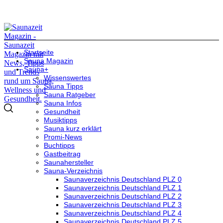
Startseite
Sauna Magazin
Sauna+
Wissenswertes
Sauna Tipps
Sauna Ratgeber
Sauna Infos
Gesundheit
Musiktipps
Sauna kurz erklärt
Promi-News
Buchtipps
Gastbeitrag
Saunahersteller
Sauna-Verzeichnis
Saunaverzeichnis Deutschland PLZ 0
Saunaverzeichnis Deutschland PLZ 1
Saunaverzeichnis Deutschland PLZ 2
Saunaverzeichnis Deutschland PLZ 3
Saunaverzeichnis Deutschland PLZ 4
Saunaverzeichnis Deutschland PLZ 5