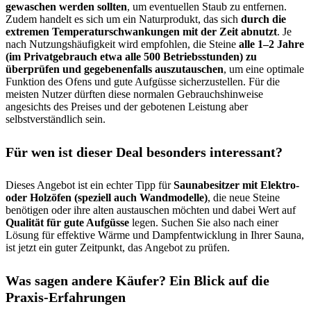
gewaschen werden sollten
, um eventuellen Staub zu entfernen.
Zudem handelt es sich um ein Naturprodukt, das sich
durch die
extremen Temperaturschwankungen mit der Zeit abnutzt
. Je
nach Nutzungshäufigkeit wird empfohlen, die Steine
alle 1–2 Jahre
(im Privatgebrauch etwa alle 500 Betriebsstunden) zu
überprüfen und gegebenenfalls auszutauschen
, um eine optimale
Funktion des Ofens und gute Aufgüsse sicherzustellen. Für die
meisten Nutzer dürften diese normalen Gebrauchshinweise
angesichts des Preises und der gebotenen Leistung aber
selbstverständlich sein.
Für wen ist dieser Deal besonders interessant?
Dieses Angebot ist ein echter Tipp für
Saunabesitzer mit Elektro-
oder Holzöfen (speziell auch Wandmodelle)
, die neue Steine
benötigen oder ihre alten austauschen möchten und dabei Wert auf
Qualität für gute Aufgüsse
legen. Suchen Sie also nach einer
Lösung für effektive Wärme und Dampfentwicklung in Ihrer Sauna,
ist jetzt ein guter Zeitpunkt, das Angebot zu prüfen.
Was sagen andere Käufer? Ein Blick auf die
Praxis-Erfahrungen