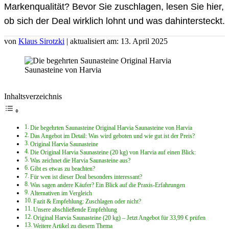
Markenqualität? Bevor Sie zuschlagen, lesen Sie hier,
ob sich der Deal wirklich lohnt und was dahintersteckt.
von
Klaus Sirotzki
| aktualisiert am: 13. April 2025
Inhaltsverzeichnis
Die begehrten Saunasteine Original Harvia Saunasteine von Harvia
Das Angebot im Detail: Was wird geboten und wie gut ist der Preis?
Original Harvia Saunasteine
Die Original Harvia Saunasteine (20 kg) von Harvia auf einen Blick:
Was zeichnet die Harvia Saunasteine aus?
Gibt es etwas zu beachten?
Für wen ist dieser Deal besonders interessant?
Was sagen andere Käufer? Ein Blick auf die Praxis-Erfahrungen
Alternativen im Vergleich
Fazit & Empfehlung: Zuschlagen oder nicht?
Unsere abschließende Empfehlung
Original Harvia Saunasteine (20 kg) – Jetzt Angebot für 33,99 € prüfen
Weitere Artikel zu diesem Thema