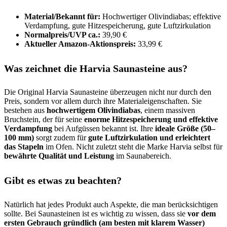
Material/Bekannt für:
Hochwertiger Olivindiabas; effektive
Verdampfung, gute Hitzespeicherung, gute Luftzirkulation
Normalpreis/UVP ca.:
39,90 €
Aktueller Amazon-Aktionspreis:
33,99 €
Was zeichnet die Harvia Saunasteine aus?
Die Original Harvia Saunasteine überzeugen nicht nur durch den
Preis, sondern vor allem durch ihre Materialeigenschaften. Sie
bestehen aus
hochwertigem Olivindiabas
, einem massiven
Bruchstein, der für seine
enorme Hitzespeicherung und effektive
Verdampfung
bei Aufgüssen bekannt ist. Ihre
ideale Größe (50–
100 mm)
sorgt zudem für
gute Luftzirkulation und erleichtert
das Stapeln
im Ofen. Nicht zuletzt steht die Marke Harvia selbst für
bewährte Qualität und Leistung
im Saunabereich.
Gibt es etwas zu beachten?
Natürlich hat jedes Produkt auch Aspekte, die man berücksichtigen
sollte. Bei Saunasteinen ist es wichtig zu wissen, dass sie
vor dem
ersten Gebrauch gründlich (am besten mit klarem Wasser)