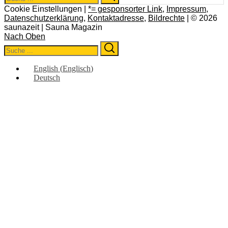
for:
Cookie Einstellungen |
*= gesponsorter Link
,
Impressum
,
Datenschutzerklärung
,
Kontaktadresse
,
Bildrechte
| © 2026
saunazeit | Sauna Magazin
Nach Oben
Search
Search
for:
English
(
Englisch
)
Deutsch