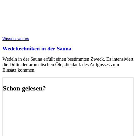
Wissenswertes
Wedeltechniken in der Sauna
Wedeln in der Sauna erfüllt einen bestimmten Zweck. Es intensiviert
die Düfte der aromatischen Öle, die dank des Aufgusses zum
Einsatz kommen.
Schon gelesen?