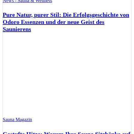
News - Sauna & Wellness
Pure Natur, purer Stil: Die Erfolgsgeschichte von
Odoro Essenzen und der neue Geist des
Saunierens
Sauna Magazin
Gestufte Hitze: Warum Ihre Sauna Sitzbänke auf