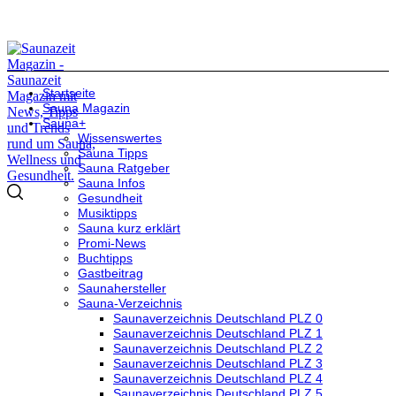
Startseite
Sauna Magazin
Sauna+
Wissenswertes
Sauna Tipps
Sauna Ratgeber
Sauna Infos
Gesundheit
Musiktipps
Sauna kurz erklärt
Promi-News
Buchtipps
Gastbeitrag
Saunahersteller
Sauna-Verzeichnis
Saunaverzeichnis Deutschland PLZ 0
Saunaverzeichnis Deutschland PLZ 1
Saunaverzeichnis Deutschland PLZ 2
Saunaverzeichnis Deutschland PLZ 3
Saunaverzeichnis Deutschland PLZ 4
Saunaverzeichnis Deutschland PLZ 5