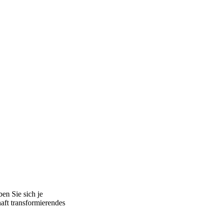
en Sie sich je
aft transformierendes