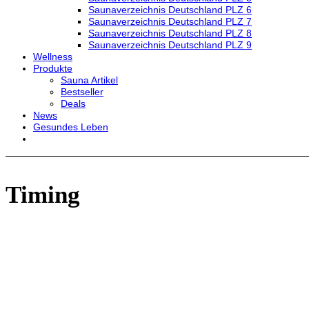
Saunaverzeichnis Deutschland PLZ 6
Saunaverzeichnis Deutschland PLZ 7
Saunaverzeichnis Deutschland PLZ 8
Saunaverzeichnis Deutschland PLZ 9
Wellness
Produkte
Sauna Artikel
Bestseller
Deals
News
Gesundes Leben
Timing